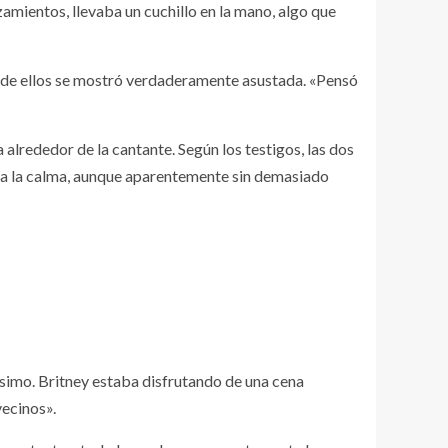
mientos, llevaba un cuchillo en la mano, algo que
ca de ellos se mostró verdaderamente asustada. «Pensó
alrededor de la cantante. Según los testigos, las dos
ra la calma, aunque aparentemente sin demasiado
simo. Britney estaba disfrutando de una cena
vecinos».