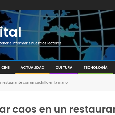
ital
ner e informar a nuestros lectores.
CINE
ACTUALIDAD
CULTURA
TECNOLOGÍA
n restaurante con un cuchillo en la mano
r caos en un restauran