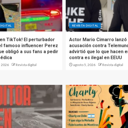
DIGITAL
REVISTA DIGITAL
 en TikTok! El perturbador
Actor Mario Cimarro lanzó
el famoso influencer Perez
acusación contra Telemun
ue obligó a sus fans a pedir
advirtió que lo que hacen e
édica
contra es ilegal en EEUU
, 2026
Revista digital
agosto 5, 2026
Revista digital