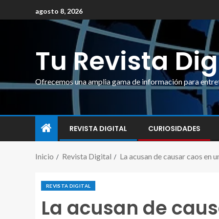
agosto 8, 2026
Tu Revista Dig
Ofrecemos una amplia gama de información para entrete
REVISTA DIGITAL
CURIOSIDADES
Inicio
Revista Digital
La acusan de causar caos en u
REVISTA DIGITAL
La acusan de causa