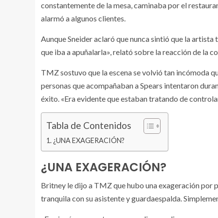
constantemente de la mesa, caminaba por el restauran
alarmó a algunos clientes.
Aunque Sneider aclaró que nunca sintió que la artista
que iba a apuñalarla», relató sobre la reacción de la c
TMZ sostuvo que la escena se volvió tan incómoda que 
personas que acompañaban a Spears intentaron durant
éxito. «Era evidente que estaban tratando de controlar
Tabla de Contenidos
¿UNA EXAGERACIÓN?
¿UNA EXAGERACIÓN?
Britney le dijo a TMZ que hubo una exageración por p
tranquila con su asistente y guardaespalda. Simplemen