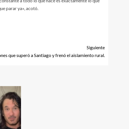
constante a todo lo que hace es exactamente lo que
ue parar ya», acotó.
Siguiente
ones que superó a Santiago y frenó el aislamiento rural.