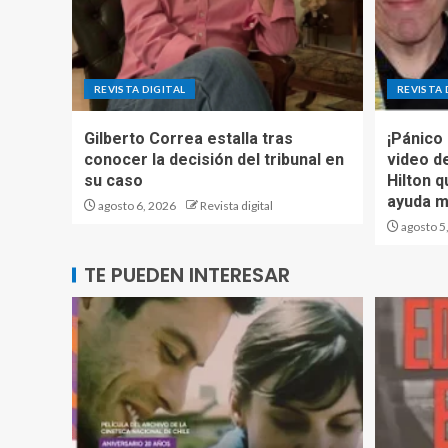
REVISTA DIGITAL
REVISTA 
Gilberto Correa estalla tras
¡Pánico
conocer la decisión del tribunal en
video d
su caso
Hilton q
ayuda m
agosto 6, 2026
Revista digital
agosto 5
TE PUEDEN INTERESAR