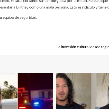
chillo. Estaba cortando su hamburguesa por la mitad. Este ataque 
sentar a Britney como una mala persona. Esto es ridículo y tiene q
su equipo de seguridad.
La inversión cultural desde regi