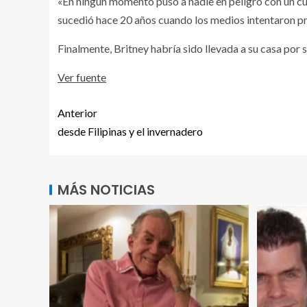
«En ningún momento puso a nadie en peligro con un cu
sucedió hace 20 años cuando los medios intentaron pre
Finalmente, Britney habría sido llevada a su casa por 
Ver fuente
Anterior
desde Filipinas y el invernadero
MÁS NOTICIAS