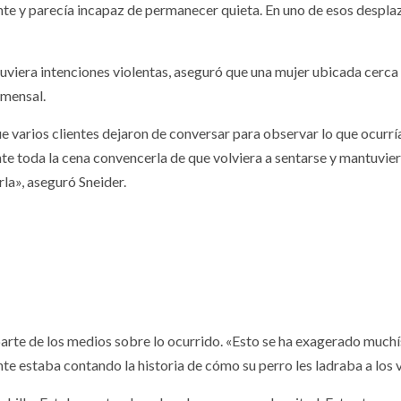
te y parecía incapaz de permanecer quieta. En uno de esos desplaza
 tuviera intenciones violentas, aseguró que una mujer ubicada cer
omensal.
varios clientes dejaron de conversar para observar lo que ocurría 
e toda la cena convencerla de que volviera a sentarse y mantuvie
la», aseguró Sneider.
arte de los medios sobre lo ocurrido. «Esto se ha exagerado muchí
te estaba contando la historia de cómo su perro les ladraba a los 