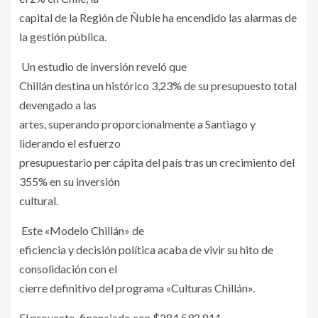
capital de la Región de Ñuble ha encendido las alarmas de
la gestión pública.
Un estudio de inversión reveló que
Chillán destina un histórico 3,23% de su presupuesto total
devengado a las
artes, superando proporcionalmente a Santiago y
liderando el esfuerzo
presupuestario per cápita del país tras un crecimiento del
355% en su inversión
cultural.
Este «Modelo Chillán» de
eficiencia y decisión política acaba de vivir su hito de
consolidación con el
cierre definitivo del programa «Culturas Chillán».
El proyecto, financiado con $284.592.811