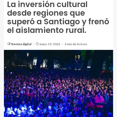
La inversión cultural
desde regiones que
superó a Santiago y frenó
el aislamiento rural.
Revista digital
mayo 19, 2026
3 min de lectura