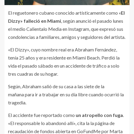
El reguetonero cubano conocido artísticamente como «
El
Dizzy» falleció en Miami
, según anunció el pasado lunes
el medio Calientalo Media en Instagram, que expresó sus
condolencias a familiares, amigos y seguidores del artista.
«El Dizzy», cuyo nombre real era Abraham Fernández,
tenía 25 años y era residente en Miami Beach. Perdió la
vida el pasado sábado en un accidente de tráfico a solo
tres cuadras de su hogar.
Según, Abraham salió de su casa a las siete de la
mañana para ir a trabajar en su día libre cuando ocurrió la
tragedia.
El accidente fue reportado como
un atropello con fuga
.
«El responsable lo abandonó allí», cita la la página de
recaudación de fondos abierta en GoFundMe por Marta