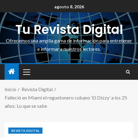
agosto 8, 2026
Tu Revista Digital
Ofrecemos una amplia gama de información para entretener
e informar a nuestros lectores.
Inicio
Revista Digital
Falleció en Miami el reguetonero cubano ‘El Dizzy’ a los 25
años: Lo que se sabe
REVISTA DIGITAL