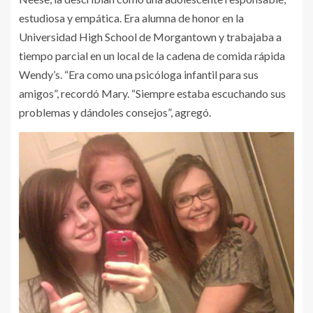
estudiosa y empática. Era alumna de honor en la
Universidad High School de Morgantown y trabajaba a
tiempo parcial en un local de la cadena de comida rápida
Wendy’s. “Era como una psicóloga infantil para sus
amigos”, recordó Mary. “Siempre estaba escuchando sus
problemas y dándoles consejos”, agregó.