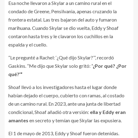
Esa noche llevaron a Skylar a un camino rural en el
condado de Greene, Pensilvania, apenas cruzando la
frontera estatal. Las tres bajaron del auto y fumaron
marihuana. Cuando Skylar se dio vuelta, Eddy y Shoaf
contaron hasta tres y le clavaron los cuchillos en la
espalda y el cuello.
“Le pregunté a Rachel: ‘¿Qué dijo Skylar?’”, recordó
Gaskins. “Me dijo que Skylar solo gritó:
‘¿Por qué? ¿Por
qué?’”
Shoaf llevó a los investigadores hasta el lugar donde
habían dejado el cuerpo, cubierto con ramas, al costado
de un camino rural. En 2023, ante una junta de libertad
condicional, Shoaf añadió otra versión:
ella y Eddy eran
amantes
en secreto y temían que Skylar las expusiera.
El 1 de mayo de 2013, Eddy y Shoaf fueron detenidas.