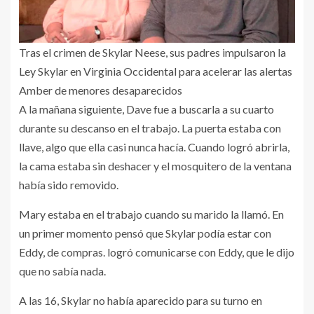
Tras el crimen de Skylar Neese, sus padres impulsaron la
Ley Skylar en Virginia Occidental para acelerar las alertas
Amber de menores desaparecidos
A la mañana siguiente, Dave fue a buscarla a su cuarto
durante su descanso en el trabajo. La puerta estaba con
llave, algo que ella casi nunca hacía. Cuando logró abrirla,
la cama estaba sin deshacer y el mosquitero de la ventana
había sido removido.
Mary estaba en el trabajo cuando su marido la llamó. En
un primer momento pensó que Skylar podía estar con
Eddy, de compras. logró comunicarse con Eddy, que le dijo
que no sabía nada.
A las 16, Skylar no había aparecido para su turno en