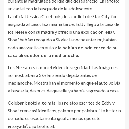
durante la madrugada del día que desapareció. En la foto:
un cartel con la búsqueda de la adolescente
La oficial Jessica Colebank, de la policía de Star City, fue
asignada al caso. Esa misma tarde, Eddy llegó a la casa de
los Neese con su madre y ofreció una explicación: ella y
Shoaf habían recogido a Skylar la noche anterior, habían
dado una vuelta en auto y
la habían dejado cerca de su
casa alrededor de la medianoche
.
Los Neese revisaron el video de seguridad. Las imágenes
no mostraban a Skylar siendo dejada antes de
medianoche. Mostraban el momento en que el auto volvía
a buscarla, después de que ella ya había regresado a casa.
Colebank notó algo más: los relatos escritos de Eddy y
Shoaf eran casi idénticos, palabra por palabra. “La historia
de nadie es exactamente igual a menos que esté
ensayada”, dijo la oficial.