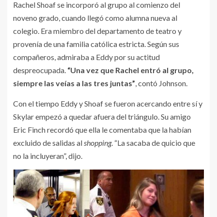
Rachel Shoaf se incorporó al grupo al comienzo del
noveno grado, cuando llegó como alumna nueva al
colegio. Era miembro del departamento de teatro y
provenía de una familia católica estricta. Según sus
compañeros, admiraba a Eddy por su actitud
despreocupada.
“Una vez que Rachel entró al grupo,
siempre las veías a las tres juntas”
, contó Johnson.
Con el tiempo Eddy y Shoaf se fueron acercando entre sí y
Skylar empezó a quedar afuera del triángulo. Su amigo
Eric Finch recordó que ella le comentaba que la habían
excluido de salidas al
shopping
. “La sacaba de quicio que
no la incluyeran”, dijo.