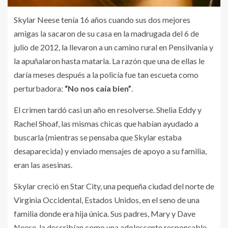
Skylar Neese tenía 16 años cuando sus dos mejores
amigas la sacaron de su casa en la madrugada del 6 de
julio de 2012, la llevaron a un camino rural en Pensilvania y
la apuñalaron hasta matarla. La razón que una de ellas le
daría meses después a la policía fue tan escueta como
perturbadora:
“No nos caía bien”
.
El crimen tardó casi un año en resolverse. Shelia Eddy y
Rachel Shoaf, las mismas chicas que habían ayudado a
buscarla (mientras se pensaba que Skylar estaba
desaparecida) y enviado mensajes de apoyo a su familia,
eran las asesinas.
Skylar creció en Star City, una pequeña ciudad del norte de
Virginia Occidental, Estados Unidos, en el seno de una
familia donde era hija única. Sus padres, Mary y Dave
Neese, la describían como una adolescente responsable,