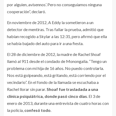
por alguien, avísennos’. Pero no conseguíamos ninguna
cooperación”, declaró.
En noviembre de 2012, A Eddy la sometieron a un
detector de mentiras. Tras fallar la prueba, admitió que
habían recogido a Skylar a las 12:31, pero afirmó que ella
se había bajado del auto para ir a una fiesta.
El 28 de diciembre de 2012, la madre de Rachel Shoaf
llamó al 911 desde el condado de Monongalia. “Tengo un
problema con mi hija de 16 años. No puedo controlarla.
Nos está golpeando, está gritando, está corriendo por el
vecindario”. En el fondo de la llamada se escuchaba a
Rachel llorar sin parar.
Shoaf fue trasladada a una
clínica psiquiátrica, donde pasó cinco días
. El 3 de
enero de 2013, durante una entrevista de cuatro horas con
la policía,
confesó todo
.