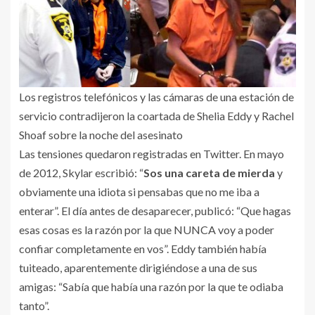
Los registros telefónicos y las cámaras de una estación de
servicio contradijeron la coartada de Shelia Eddy y Rachel
Shoaf sobre la noche del asesinato
Las tensiones quedaron registradas en Twitter. En mayo
de 2012, Skylar escribió: “
Sos una careta de mierda
y
obviamente una idiota si pensabas que no me iba a
enterar”. El día antes de desaparecer, publicó: “Que hagas
esas cosas es la razón por la que NUNCA voy a poder
confiar completamente en vos”. Eddy también había
tuiteado, aparentemente dirigiéndose a una de sus
amigas: “Sabía que había una razón por la que te odiaba
tanto”.