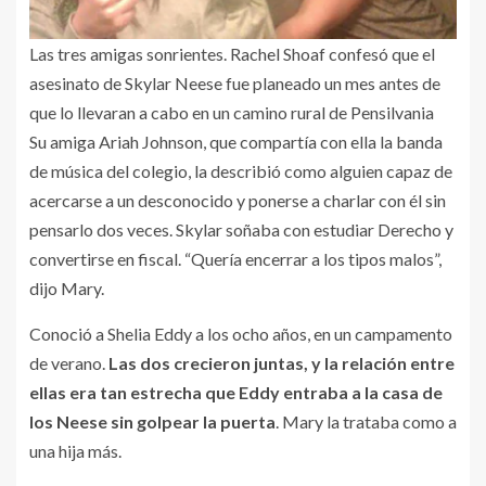
Las tres amigas sonrientes. Rachel Shoaf confesó que el
asesinato de Skylar Neese fue planeado un mes antes de
que lo llevaran a cabo en un camino rural de Pensilvania
Su amiga Ariah Johnson, que compartía con ella la banda
de música del colegio, la describió como alguien capaz de
acercarse a un desconocido y ponerse a charlar con él sin
pensarlo dos veces. Skylar soñaba con estudiar Derecho y
convertirse en fiscal. “Quería encerrar a los tipos malos”,
dijo Mary.
Conoció a Shelia Eddy a los ocho años, en un campamento
de verano.
Las dos crecieron juntas, y la relación entre
ellas era tan estrecha que Eddy entraba a la casa de
los Neese sin golpear la puerta
. Mary la trataba como a
una hija más.