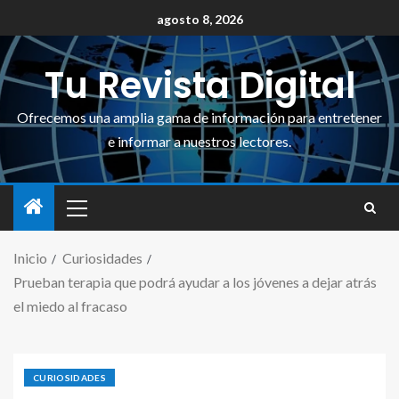
agosto 8, 2026
Tu Revista Digital
Ofrecemos una amplia gama de información para entretener
e informar a nuestros lectores.
Inicio
Curiosidades
Prueban terapia que podrá ayudar a los jóvenes a dejar atrás
el miedo al fracaso
CURIOSIDADES