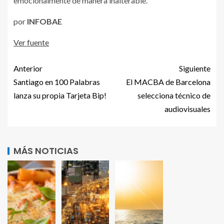
emocionalmente de manera inalterable.
por
INFOBAE
Ver fuente
Anterior
Siguiente
Santiago en 100 Palabras
El MACBA de Barcelona
lanza su propia Tarjeta Bip!
selecciona técnico de
audiovisuales
MÁS NOTICIAS