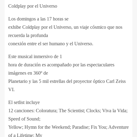
Coldplay por el Universo
Los domingos a las 17 horas se
exhibe Coldplay por el Universo, un viaje cósmico que nos
recuerda la profunda
conexión entre el ser humano y el Universo. ‍
Este musical inmersivo de 1
hora de duración es acompañado por las espectaculares
imágenes en 360º de
Planetario y las 5 mil estrellas del proyector ó
ptico Carl Zeiss
VI.
El setlist incluye
12 canciones: Coloratura; The Scientist; Clocks; Viva la Vida;
Speed of Sound;
Yellow; Hymn for the Weekend; Paradise; Fix You; Adventure
of a Lifetime; My