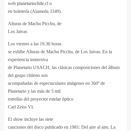
web
planetariochile.cl
o
en boletería (Alameda 3349).
Alturas de Machu Picchu, de
Los Jaivas
Los viernes a las 19.30 horas
se exhibe Alturas de Machu Picchu, de Los Jaivas. En la
experiencia inmersiva
de Planetario USACH, las clásicas composiciones del álbum
del grupo chileno son
acompañadas de espectaculares imágenes en 360º de
Planetario y las más de 5 mil
estrellas del proyector estelar ó
ptico
Carl Zeiss VI.
El show incluye las siete
canciones del disco publicado en 1981: Del aire al aire, La