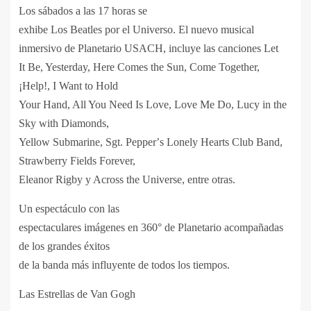
Los sábados a las 17 horas se
exhibe Los Beatles por el Universo. E
l nuevo musical
inmersivo de Planetario USACH, incluye las canciones Let
It Be, Yesterday, Here Comes the Sun, Come Together,
¡Help!, I Want to Hold
Your Hand, All You Need Is Love, Love Me Do, Lucy in the
Sky with Diamonds,
Yellow Submarine, Sgt. Pepper
’
s Lonely Hearts Club Band,
Strawberry Fields Forever,
Eleanor Rigby y Across the Universe, entre otras.
Un espectáculo con las
espectaculares imágenes en 360
°
de Planetario acompañadas
de los grandes éxitos
de la banda más influyente de todos los tiempos.
Las Estrellas de Van Gogh