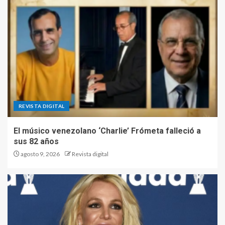
REVISTA DIGITAL
El músico venezolano ‘Charlie’ Frómeta falleció a
sus 82 años
agosto 9, 2026
Revista digital