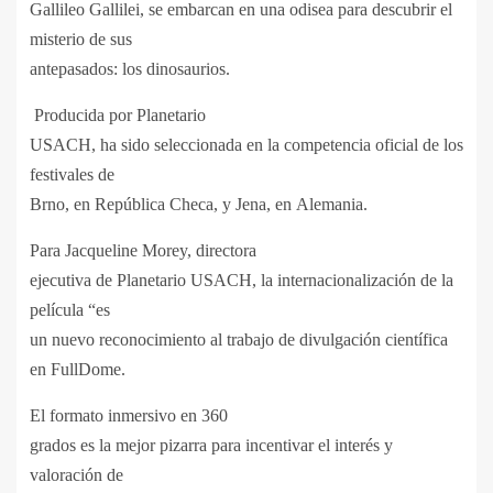
Gallileo Gallilei, se embarcan en una odisea para descubrir el
misterio de sus
antepasados: los dinosaurios.
Producida por Planetario
USACH, ha sido seleccionada en la competencia oficial de los
festivales de
Brno, en Repú
blica Checa
, y Jena, en
Alemania.
Para Jacqueline Morey, directora
ejecutiva de Planetario USACH, la internacionalización de la
película “es
un nuevo reconocimiento al trabajo de divulgación científica
en FullDome.
El formato inmersivo en 360
grados es la mejor pizarra para incentivar el inter
é
s y
valoración de