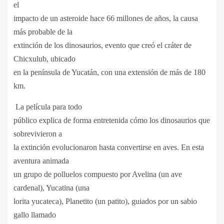
el
impacto de un asteroide hace 66 millones de años, la causa
más probable de la
extinción de los dinosaurios, evento que creó el cráter de
Chicxulub, ubicado
en la península de Yucatán, con una extensió
n de m
á
s de 180
km.
La película para todo
público explica de forma entretenida cómo los dinosaurios que
sobrevivieron a
la extinción evolucionaron hasta convertirse en aves. En esta
aventura animada
un grupo de polluelos compuesto por Avelina (un ave
cardenal), Yucatina (una
lorita yucateca), Planetito (un patito), guiados por un sabio
gallo llamado