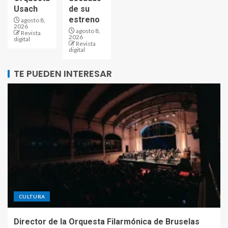
Usach
de su
estreno
agosto 8,
2026
agosto 8,
Revista
2026
digital
Revista
digital
TE PUEDEN INTERESAR
CULTURA
Director de la Orquesta Filarmónica de Bruselas