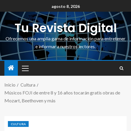
agosto 8, 2026
Tu Revista Digital
Ofrecemos una amplia gama de información para entretener
e informar a nuestros lectores.
Inicio
Cultura
Músicos FOJI de entre 8 y 16 años tocarán gratis obras de
Mozart, Beethoven y más
CULTURA