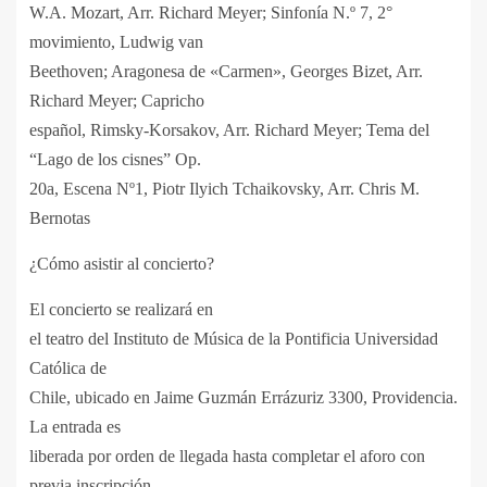
W.A. Mozart, Arr. Richard Meyer; Sinfonía N.º 7, 2°
movimiento, Ludwig van
Beethoven; Aragonesa de «Carmen», Georges Bizet, Arr.
Richard Meyer; Capricho
español, Rimsky-Korsakov, Arr. Richard Meyer; Tema del
“Lago de los cisnes” Op.
20a, Escena Nº1, Piotr Ilyich Tchaikovsky, Arr. Chris M.
Bernotas
¿Cómo asistir al concierto?
El concierto se realizará en
el teatro del Instituto de Música de la Pontificia Universidad
Católica de
Chile, ubicado en Jaime Guzmán Errázuriz 3300, Providencia.
La entrada es
liberada por orden de llegada hasta completar el aforo con
previa inscripción