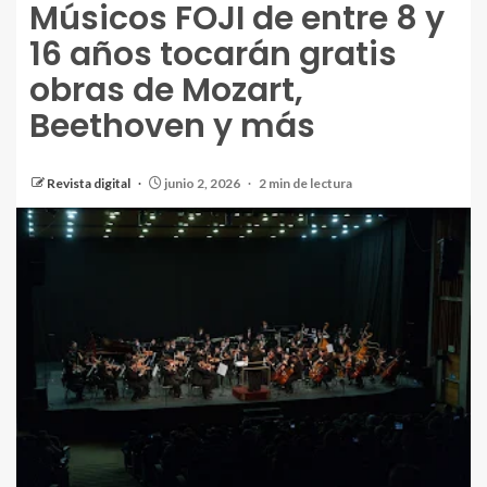
Músicos FOJI de entre 8 y
16 años tocarán gratis
obras de Mozart,
Beethoven y más
Revista digital
junio 2, 2026
2 min de lectura