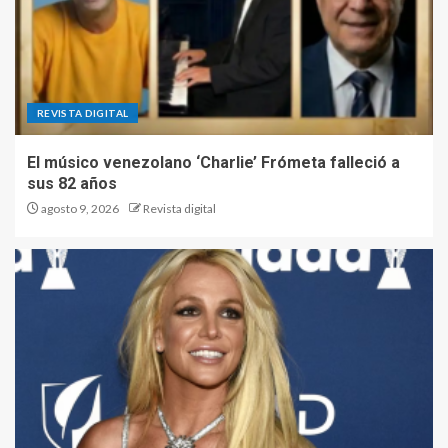
REVISTA DIGITAL
El músico venezolano ‘Charlie’ Frómeta falleció a
sus 82 años
agosto 9, 2026
Revista digital