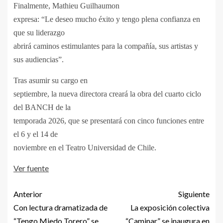
Finalmente, Mathieu Guilhaumon
expresa: “Le deseo mucho éxito y tengo plena confianza en
que su liderazgo
abrirá caminos estimulantes para la compañía, sus artistas y
sus audiencias”.
Tras asumir su cargo en
septiembre, la nueva directora creará la obra del cuarto ciclo
del BANCH de la
temporada 2026, que se presentará con cinco funciones entre
el 6 y el 14 de
noviembre en el Teatro Universidad de Chile.
Ver fuente
Anterior
Siguiente
Con lectura dramatizada de
La exposición colectiva
“Tengo Miedo Torero” se
“Caminar” se inaugura en