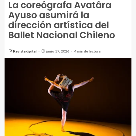
La coreógrafa Avatâra
Ayuso asumirá la
dirección artística del
Ballet Nacional Chileno
Revista digital
junio 17, 2026
4 min de lectura