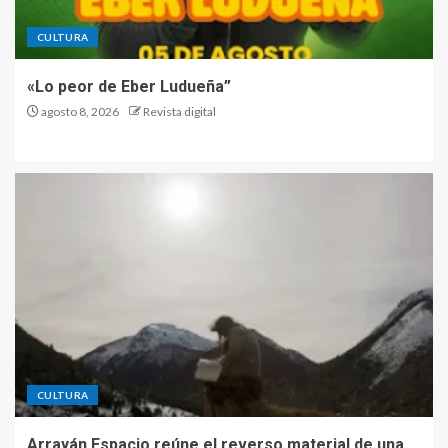
CULTURA
«Lo peor de Eber Ludueña”
agosto 8, 2026
Revista digital
CULTURA
Arrayán Espacio reúne el reverso material de una