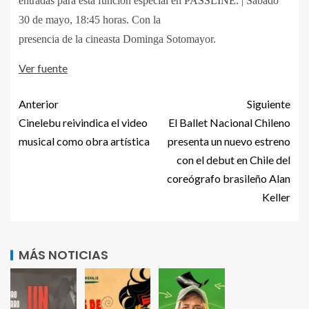
entradas para esta función especial en
PASSLINE
. | Sábado
30 de mayo, 18:45 horas. Con la
presencia de la cineasta Dominga Sotomayor.
Ver fuente
Anterior
Siguiente
Cinelebu reivindica el video
El Ballet Nacional Chileno
musical como obra artística
presenta un nuevo estreno
con el debut en Chile del
coreógrafo brasileño Alan
Keller
MÁS NOTICIAS