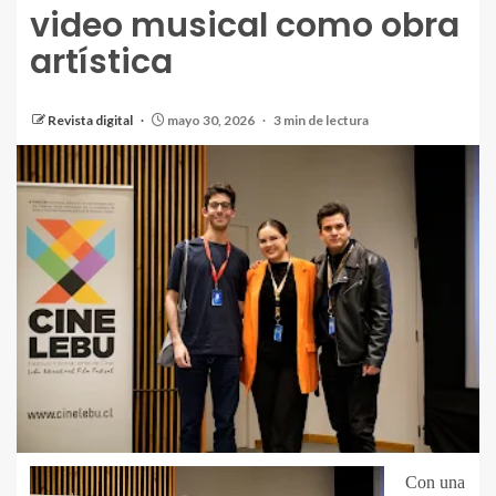
video musical como obra
artística
Revista digital
mayo 30, 2026
3 min de lectura
Con una