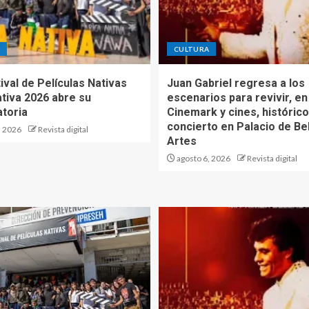
A
CULTURA
ival de Películas Nativas
Juan Gabriel regresa a los
ativa 2026 abre su
escenarios para revivir, en
toria
Cinemark y cines, histórico
concierto en Palacio de Be
, 2026
Revista digital
Artes
agosto 6, 2026
Revista digital