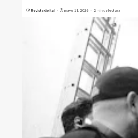
Revista digital
mayo 11, 2026
2 min de lectura