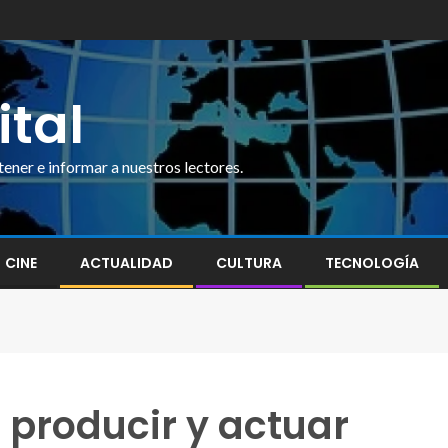
ital
ner e informar a nuestros lectores.
CINE
ACTUALIDAD
CULTURA
TECNOLOGÍA
e producir y actuar