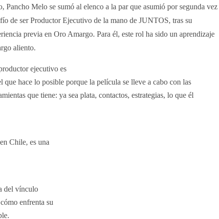
, Pancho Melo se sumó al elenco a la par que asumió por segunda vez 
fío de ser Productor Ejecutivo de la mano de JUNTOS, tras su
riencia previa en Oro Amargo. Para él, este rol ha sido un aprendizaje
argo aliento.
productor ejecutivo es
l que hace lo posible porque la película se lleve a cabo con las
amientas que tiene: ya sea plata, contactos, estrategias, lo que él
 en Chile, es una
a del vínculo
 cómo enfrenta su
ble.