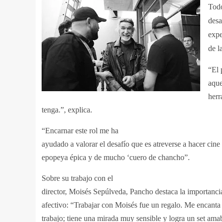
Todo
desa
expe
de l
“El 
aque
herr
tenga.”, explica.
“Encarnar este rol me ha
ayudado a valorar el desafío que es atreverse a hacer cine
epopeya épica y de mucho ‘cuero de chancho”.
Sobre su trabajo con el
director, Moisés Sepúlveda, Pancho destaca la importanci
afectivo: “Trabajar con Moisés fue un regalo. Me encanta
trabajo; tiene una mirada muy sensible y logra un set ama