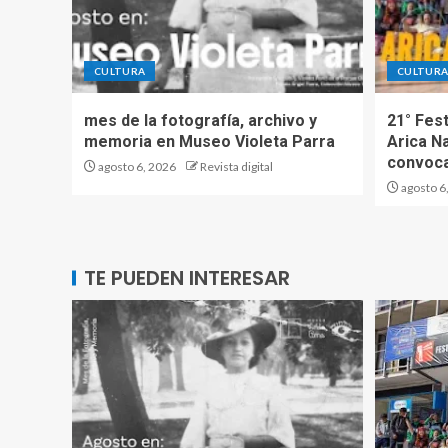
CULTURA
CULTUR
mes de la fotografía, archivo y
21° Fest
memoria en Museo Violeta Parra
Arica N
convoca
agosto 6, 2026
Revista digital
agosto 6
TE PUEDEN INTERESAR