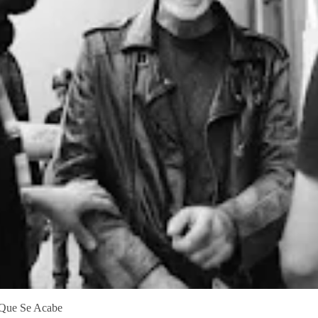
Que Se Acabe