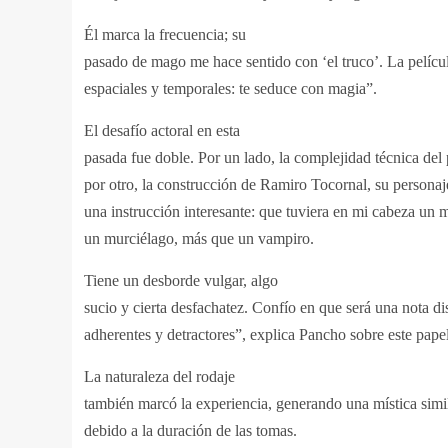
Él marca la frecuencia; su
pasado de mago me hace sentido con ‘el truco’. La películ
espaciales y temporales: te seduce con magia”.
El desafío actoral en esta
pasada fue doble. Por un lado, la complejidad técnica del
por otro, la construcción de Ramiro Tocornal, su persona
una instrucción interesante: que tuviera en mi cabeza un 
un murciélago, más que un vampiro.
Tiene un desborde vulgar, algo
sucio y cierta desfachatez. Confío en que será una nota d
adherentes y detractores”, explica Pancho sobre este papel
La naturaleza del rodaje
también marcó la experiencia, generando una mística simila
debido a la duración de las tomas.