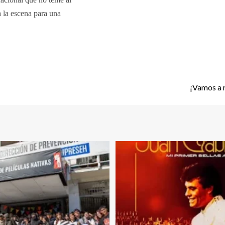
a la escena para una
¡Vamos a r