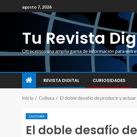
agosto 7, 2026
Tu Revista Dig
Ofrecemos una amplia gama de información para entrete
REVISTA DIGITAL
CURIOSIDADES
Inicio
Cultura
El doble desafío de producir y actuar
CULTURA
El doble desafío d