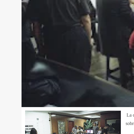
La 
sobr