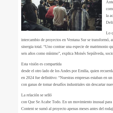
Ante
como
la a
Deli
Lo 
intercambio de proyectos en Ventana Sur se transformó, 
sinergia total. “Uno contrae una especie de matrimonio qu
seis años como mínimo”, explica Moisés Sepúlveda, so
Esta visión es compartida
desde el otro lado de los Andes por Emilia, quien recuerd
en 2024 fue definitivo: “Nuestras empresas estaban en u
con ganas de tomar desafíos industriales sin descartar nue
La relación se selló
con Que Se Acabe Todo. En un movimiento inusual para l
Content se sumó al proyecto apenas meses antes del rodaj