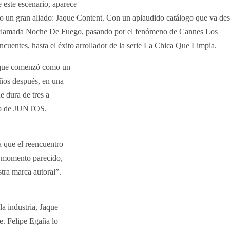
 este escenario, aparece
 un gran aliado: Jaque Content. Con un aplaudido catálogo que va de
clamada Noche De Fuego, pasando por el fenómeno de Cannes Los
ncuentes, hasta el éxito arrollador de la serie La Chica Que Limpia.
que comenzó como un
años después, en una
e dura de tres a
cio de JUNTOS.
a que el reencuentro
n momento parecido,
stra marca autoral”.
a industria, Jaque
e. Felipe Egaña lo