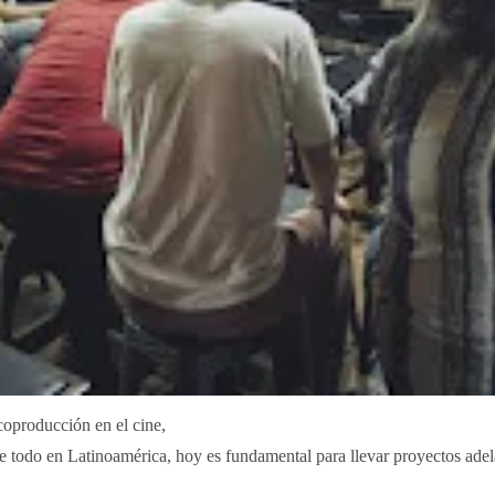
coproducción en el cine,
e todo en Latinoamérica, hoy es fundamental para llevar proyectos adel