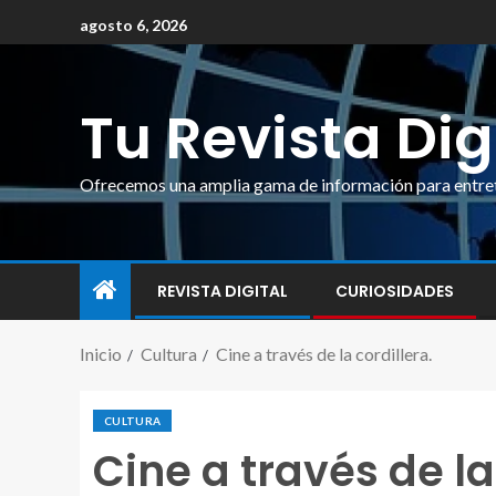
agosto 6, 2026
Tu Revista Dig
Ofrecemos una amplia gama de información para entrete
REVISTA DIGITAL
CURIOSIDADES
Inicio
Cultura
Cine a través de la cordillera.
CULTURA
Cine a través de la