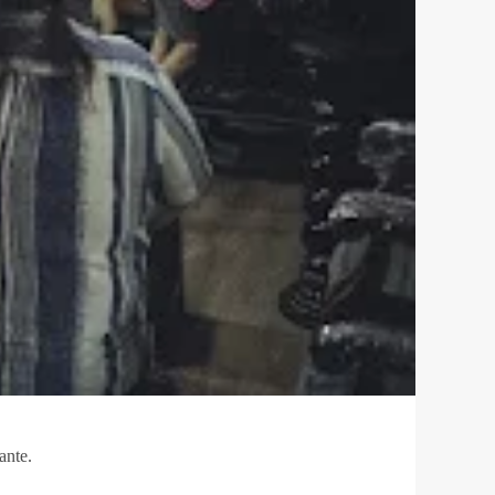
ante.