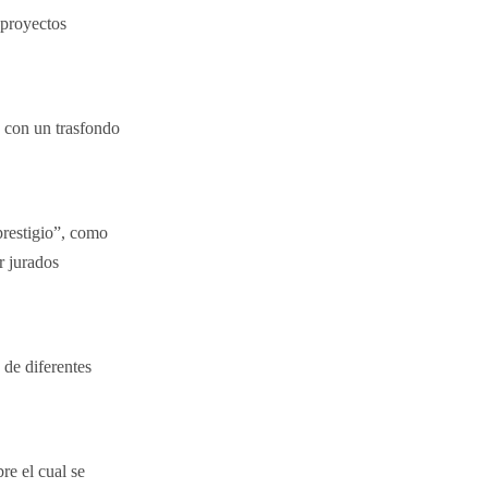
 proyectos
o con un trasfondo
prestigio”, como
r jurados
 de diferentes
re el cual se