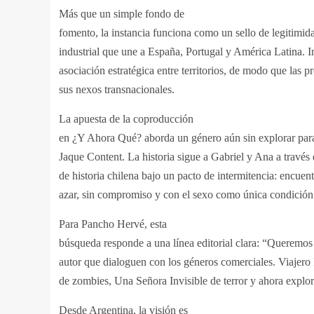
Más que un simple fondo de
fomento, la instancia funciona como un sello de legitimid
industrial que une a España, Portugal y América Latina. I
asociación estratégica entre territorios, de modo que las p
sus nexos transnacionales.
La apuesta de la coproducción
en ¿Y Ahora Qué? aborda un género aún sin explorar p
Jaque Content. La historia sigue a Gabriel y Ana a través 
de historia chilena bajo un pacto de intermitencia: encuent
azar, sin compromiso y con el sexo como única condició
Para Pancho Hervé, esta
búsqueda responde a una línea editorial clara: “Queremos 
autor que dialoguen con los géneros comerciales. Viajero
de zombies, Una Señora Invisible de terror y ahora explo
Desde Argentina, la visión es