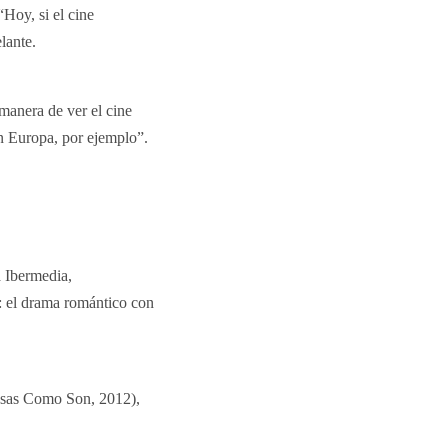
“Hoy, si el cine
lante.
manera de ver el cine
n Europa, por ejemplo”.
 Ibermedia,
 el drama romántico con
osas Como Son, 2012),