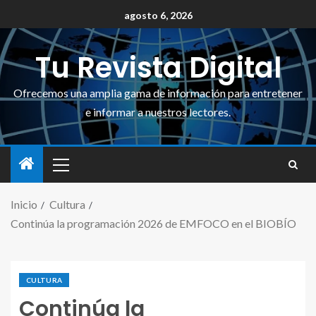
agosto 6, 2026
Tu Revista Digital
Ofrecemos una amplia gama de información para entretener
e informar a nuestros lectores.
Inicio
Cultura
Continúa la programación 2026 de EMFOCO en el BIOBÍO
CULTURA
Continúa la