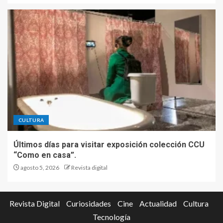
CULTURA
Últimos días para visitar exposición colección CCU
“Como en casa”.
agosto 5, 2026
Revista digital
Revista Digital
Curiosidades
Cine
Actualidad
Cultura
Tecnología