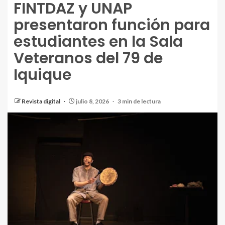
FINTDAZ y UNAP
presentaron función para
estudiantes en la Sala
Veteranos del 79 de
Iquique
Revista digital
julio 8, 2026
3 min de lectura