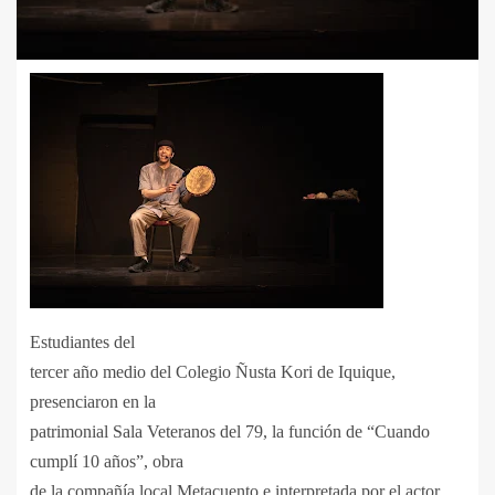
Estudiantes del
tercer año medio del Colegio Ñusta Kori de Iquique,
presenciaron en la
patrimonial Sala Veteranos del 79, la función de “Cuando
cumplí 10 años”, obra
de la compañía local Metacuento e interpretada por el actor