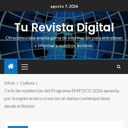
agosto 7, 2026
Tu Revista Digital
Ofrecemos una amplia gama de información para entretener
e informar a nuestros lectores.
Inicio
Cultura
Ciclo de residencias del Programa EMFOCO 2026 apuesta
por la exploración y creación en danza contemporánea
desde el Biobío