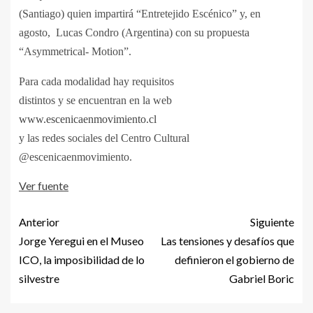
(Santiago) quien impartirá “Entretejido Escénico” y, en
agosto,
Lucas Condro (Argentina) con su propuesta
“Asymmetrical- Motion”.
Para cada modalidad hay requisitos
distintos y se encuentran en la web
www.escenicaenmovimiento.cl
y las redes sociales del Centro Cultural
@escenicaenmovimiento.
Ver fuente
Anterior
Siguiente
Jorge Yeregui en el Museo
Las tensiones y desafíos que
ICO, la imposibilidad de lo
definieron el gobierno de
silvestre
Gabriel Boric