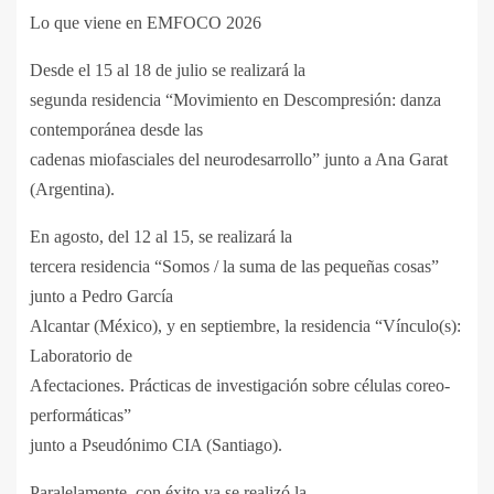
Lo que viene en EMFOCO 2026
Desde el 15 al 18 de julio se realizará la
segunda residencia “Movimiento en Descompresión: danza
contemporánea desde las
cadenas miofasciales del neurodesarrollo” junto a Ana Garat
(Argentina).
En agosto, del 12 al 15, se realizará la
tercera residencia “Somos / la suma de las pequeñas cosas”
junto a Pedro García
Alcantar (México), y en septiembre, la residencia “Vínculo(s):
Laboratorio de
Afectaciones. Prácticas de investigación sobre células coreo-
performáticas”
junto a Pseudónimo CIA (Santiago).
Paralelamente, con éxito ya se realizó la