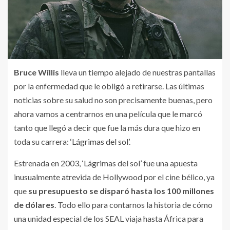
Bruce Willis
lleva un tiempo alejado de nuestras pantallas
por la enfermedad que le obligó a retirarse. Las últimas
noticias sobre su salud no son precisamente buenas, pero
ahora vamos a centrarnos en una película que le marcó
tanto que llegó a decir que fue la más dura que hizo en
toda su carrera:
‘Lágrimas del sol’
.
Estrenada en 2003, ‘Lágrimas del sol’ fue una apuesta
inusualmente atrevida de Hollywood por el cine bélico, ya
que
su presupuesto se disparó hasta los 100 millones
de dólares
. Todo ello para contarnos la historia de cómo
una unidad especial de los SEAL viaja hasta África para