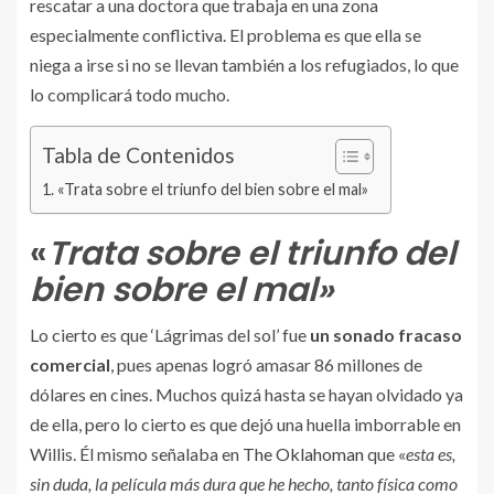
rescatar a una doctora que trabaja en una zona
especialmente conflictiva. El problema es que ella se
niega a irse si no se llevan también a los refugiados, lo que
lo complicará todo mucho.
Tabla de Contenidos
«Trata sobre el triunfo del bien sobre el mal»
«
Trata sobre el triunfo del
bien sobre el mal»
Lo cierto es que ‘Lágrimas del sol’ fue
un sonado fracaso
comercial
, pues apenas logró amasar 86 millones de
dólares en cines. Muchos quizá hasta se hayan olvidado ya
de ella, pero lo cierto es que dejó una huella imborrable en
Willis. Él mismo señalaba en
The Oklahoman
que «
e
sta es,
sin duda, la película más dura que he hecho, tanto física como