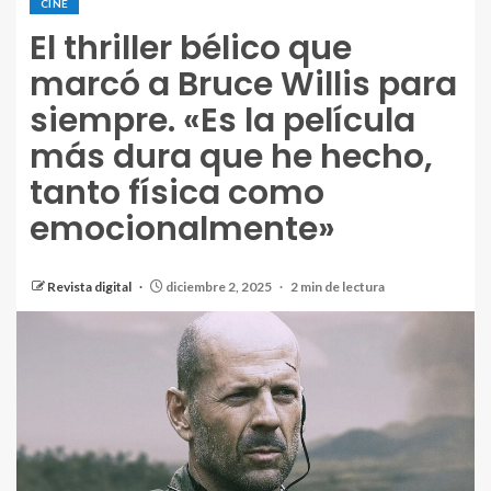
CINE
El thriller bélico que
marcó a Bruce Willis para
siempre. «Es la película
más dura que he hecho,
tanto física como
emocionalmente»
Revista digital
diciembre 2, 2025
2 min de lectura