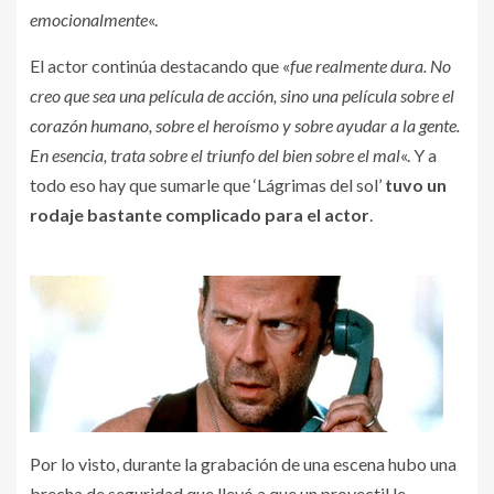
emocionalmente
«.
El actor continúa destacando que «
f
ue realmente dura. No
creo que sea una película de acción, sino una película sobre el
corazón humano, sobre el heroísmo y sobre ayudar a la gente.
En esencia, trata sobre el triunfo del bien sobre el mal
«. Y a
todo eso hay que sumarle que ‘Lágrimas del sol’
tuvo un
rodaje bastante complicado para el actor
.
Por lo visto, durante la grabación de una escena hubo una
brecha de seguridad que llevó a que un proyectil le