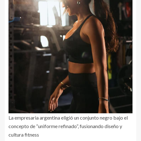
La empresaria argentina eligió un conjunto negro bajo el
concepto de “uniforme refinado”, fusionando diseño y
cultura fitness