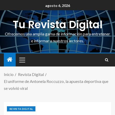
agosto 6, 2026
Tu Revista Digital
Ofrecemos una amplia gama de información para entretener
e informar a nuestros lectores.
Inicio
Revista Digital
El uniforme de Antonela Roccuzzo, la apuesta deportiva que
se volvió viral
REVISTA DIGITAL