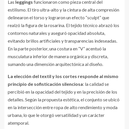
Las
leggings
funcionaron como pieza central del
estilismo. El tiro ultra-alto y la cintura de alta compresión
delinearon el torso y lograron un efecto “sculpt” que
realzó la figura de la rosarina. El tejido técnico abrazó los
contornos naturales y aseguró opacidad absoluta,
evitando brillos artificiales y transparencias indeseadas.
En la parte posterior, una costura en “V” acentuó la
musculatura inferior de manera orgánica y discreta,
sumando una dimensión arquitectónica al diseño.
La elección del textil y los cortes responde al mismo
principio de sofisticación silenciosa
: la calidad se
percibió en la opacidad del tejido y en la precisión de los
detalles. Según la propuesta estética, el conjunto se ubicó
en la intersección entre ropa de alto rendimiento y moda
urbana, lo que le otorgó versatilidad y un carácter
atemporal.