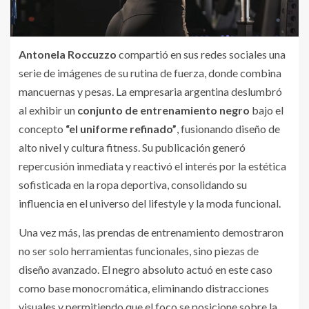
Antonela Roccuzzo
compartió en sus redes sociales una
serie de imágenes de su rutina de fuerza, donde combina
mancuernas y pesas. La empresaria argentina deslumbró
al exhibir un
conjunto de entrenamiento negro
bajo el
concepto
“el uniforme refinado”
, fusionando diseño de
alto nivel y cultura fitness. Su publicación generó
repercusión inmediata y reactivó el interés por la estética
sofisticada en la ropa deportiva, consolidando su
influencia en el universo del lifestyle y la moda funcional.
Una vez más, las prendas de entrenamiento demostraron
no ser solo herramientas funcionales, sino piezas de
diseño avanzado. El negro absoluto actuó en este caso
como base monocromática, eliminando distracciones
visuales y permitiendo que el foco se posicione sobre la