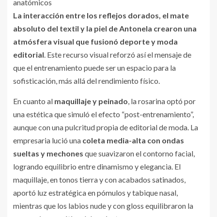
anatómicos
La interacción entre los reflejos dorados, el mate
absoluto del textil y la piel de Antonela crearon una
atmósfera visual que fusionó deporte y moda
editorial
. Este recurso visual reforzó así el mensaje de
que el entrenamiento puede ser un espacio para la
sofisticación, más allá del rendimiento físico.
En cuanto al
maquillaje y peinado
, la rosarina optó por
una estética que simuló el efecto “post-entrenamiento”,
aunque con una pulcritud propia de editorial de moda. La
empresaria lució una
coleta media-alta con ondas
sueltas y mechones
que suavizaron el contorno facial,
logrando equilibrio entre dinamismo y elegancia. El
maquillaje, en tonos tierra y con acabados satinados,
aportó luz estratégica en pómulos y tabique nasal,
mientras que los labios nude y con gloss equilibraron la