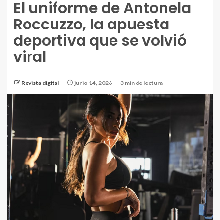
El uniforme de Antonela
Roccuzzo, la apuesta
deportiva que se volvió
viral
Revista digital
junio 14, 2026
3 min de lectura