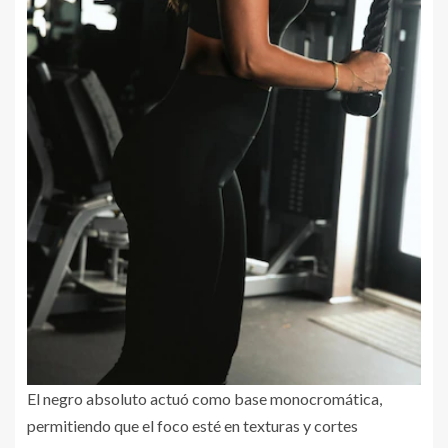
El negro absoluto actuó como base monocromática,
permitiendo que el foco esté en texturas y cortes