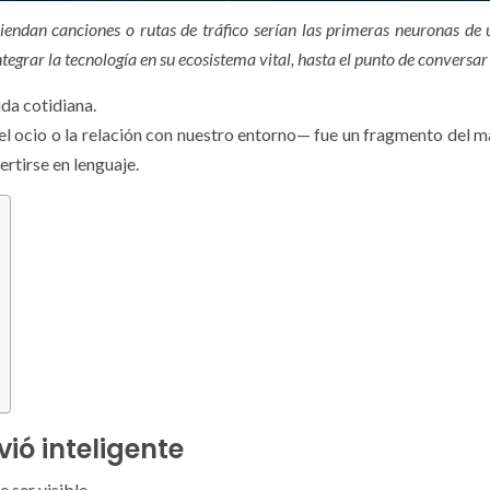
endan canciones o rutas de tráfico serían las primeras neuronas de
egrar la tecnología en su ecosistema vital, hasta el punto de conversa
ida cotidiana.
 ocio o la relación con nuestro entorno— fue un fragmento del ma
ertirse en lenguaje.
vió inteligente
 ser visible.