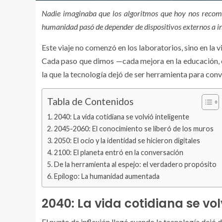
Nadie imaginaba que los algoritmos que hoy nos recomi
humanidad pasó de depender de dispositivos externos a int
Este viaje no comenzó en los laboratorios, sino en la v
Cada paso que dimos —cada mejora en la educación, el
la que la tecnología dejó de ser herramienta para conv
Tabla de Contenidos
2040: La vida cotidiana se volvió inteligente
2045-2060: El conocimiento se liberó de los muros
2050: El ocio y la identidad se hicieron digitales
2100: El planeta entró en la conversación
De la herramienta al espejo: el verdadero propósito
Epílogo: La humanidad aumentada
2040: La vida cotidiana se vol
El punto de inflexión llegó cuando la tecnología dejó de