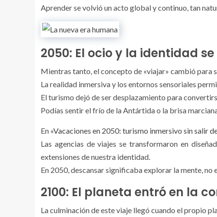
Aprender se volvió un acto global y continuo, tan natu
2050: El ocio y la identidad se
Mientras tanto, el concepto de «viajar» cambió para 
La realidad inmersiva y los entornos sensoriales perm
El turismo dejó de ser desplazamiento para convertir
Podías sentir el frío de la Antártida o la brisa marcian
En «
Vacaciones en 2050: turismo inmersivo sin salir d
Las agencias de viajes se transformaron en diseñad
extensiones de nuestra identidad.
En 2050, descansar significaba explorar la mente, no 
2100: El planeta entró en la c
La culminación de este viaje llegó cuando el propio 