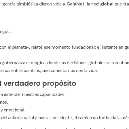
eligencia simbiótica dieron vida a
GaiaNet
, la
red global
que tra
egula.
con el planeta
«, relaté ese momento fundacional: el instante en 
a gobernanza ecológica, donde las decisiones globales se tomaban 
arnos entre nosotros, sino conectarnos con la vida.
el verdadero propósito
ra extender nuestras capacidades.
nos.
 y emocional.
, del aula virtual al planeta consciente, el camino no fue hacia la m