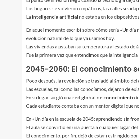
Los hogares se volvieron empáticos, las calles se ada
La
inteligencia artificial
no estaba en los dispositivos
En aquel momento escribí sobre cómo sería «
Un día 
evolución natural de lo que ya usamos hoy.
Las viviendas ajustaban su temperatura al estado de án
Fue la primera vez que entendimos que la inteligencia
2045-2060: El conocimiento se
Poco después, la revolución se trasladó al ámbito del 
Las escuelas, tal como las conocíamos, dejaron de exis
En su lugar surgió una
red global de conocimiento
i
Cada estudiante contaba con un mentor digital que no 
En «
Un día en la escuela de 2045: aprendiendo sin fro
El aula se convirtió en una puerta a cualquier lugar de
El conocimiento, por fin, dejó de estar restringido po