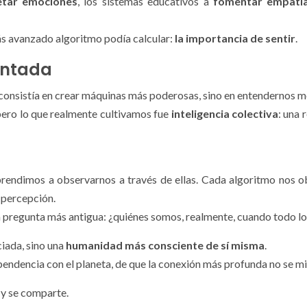
etar emociones
, los sistemas educativos a
fomentar empatí
más avanzado algoritmo podía calcular:
la importancia de sentir
.
entada
consistía en crear máquinas más poderosas, sino en entendernos mej
 pero lo que realmente cultivamos fue
inteligencia colectiva
: una 
endimos a observarnos a través de ellas. Cada algoritmo nos obl
y percepción.
a la pregunta más antigua: ¿quiénes somos, realmente, cuando todo 
iada, sino una
humanidad más consciente de sí misma
.
pendencia con el planeta, de que la conexión más profunda no se m
 y se comparte.