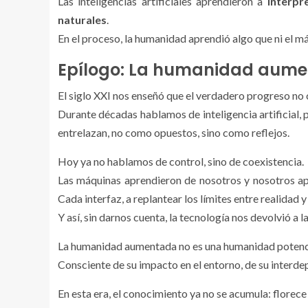
Las inteligencias artificiales aprendieron a
interpr
naturales
.
En el proceso, la humanidad aprendió algo que ni el 
Epílogo: La humanidad aum
El siglo XXI nos enseñó que el verdadero progreso no 
Durante décadas hablamos de inteligencia artificial,
entrelazan, no como opuestos, sino como reflejos.
Hoy ya no hablamos de control, sino de coexistencia.
Las máquinas aprendieron de nosotros y nosotros apr
Cada interfaz, a replantear los límites entre realidad 
Y así, sin darnos cuenta, la tecnología nos devolvió 
La humanidad aumentada no es una humanidad potenc
Consciente de su impacto en el entorno, de su interde
En esta era, el conocimiento ya no se acumula: florece