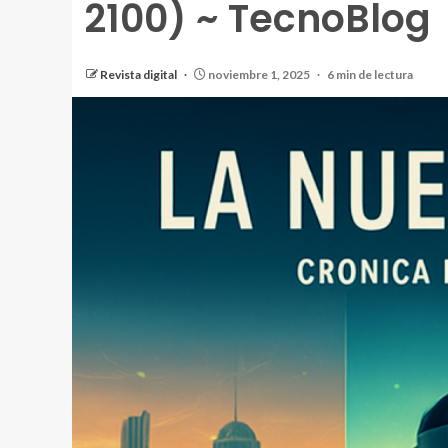
2100) ~ TecnoBlog
Revista digital
noviembre 1, 2025
6 min de lectura