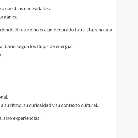
e a nuestras necesidades.
 orgánica.
a donde el futuro no era un decorado futurista, sino una
 diario según los flujos de energía.
o.
nal.
su ritmo, su curiosidad y su contexto cultural.
, sino experiencias.