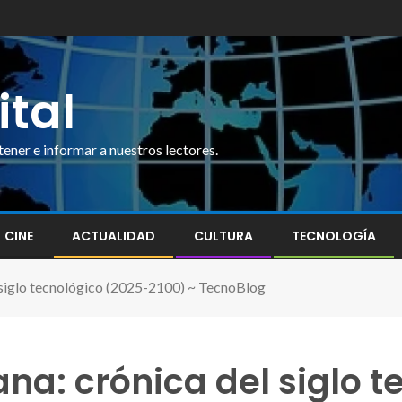
ital
ner e informar a nuestros lectores.
CINE
ACTUALIDAD
CULTURA
TECNOLOGÍA
 siglo tecnológico (2025-2100) ~ TecnoBlog
a: crónica del siglo t