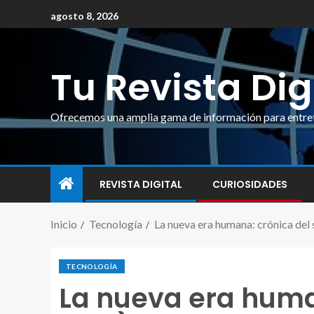
agosto 8, 2026
Tu Revista Dig
Ofrecemos una amplia gama de información para entrete
REVISTA DIGITAL
CURIOSIDADES
Inicio
Tecnología
La nueva era humana: crónica del
TECNOLOGÍA
La nueva era human