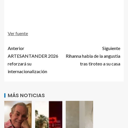
Ver fuente
Anterior
Siguiente
ARTESANTANDER 2026
Rihanna habla de la angustia
reforzará su
tras tiroteo a su casa
internacionalización
MÁS NOTICIAS