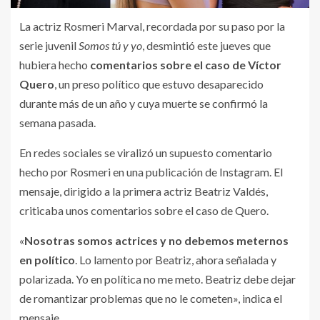
La actriz Rosmeri Marval, recordada por su paso por la
serie juvenil
Somos tú y yo
, desmintió este jueves que
hubiera hecho
comentarios sobre el caso de Víctor
Quero
, un preso político que estuvo desaparecido
durante más de un año y cuya muerte se confirmó la
semana pasada.
En redes sociales se viralizó un supuesto comentario
hecho por Rosmeri en una publicación de Instagram. El
mensaje, dirigido a la primera actriz Beatriz Valdés,
criticaba unos comentarios sobre el caso de Quero.
«
Nosotras somos actrices y no debemos meternos
en político
. Lo lamento por Beatriz, ahora señalada y
polarizada. Yo en política no me meto. Beatriz debe dejar
de romantizar problemas que no le cometen», indica el
mensaje.