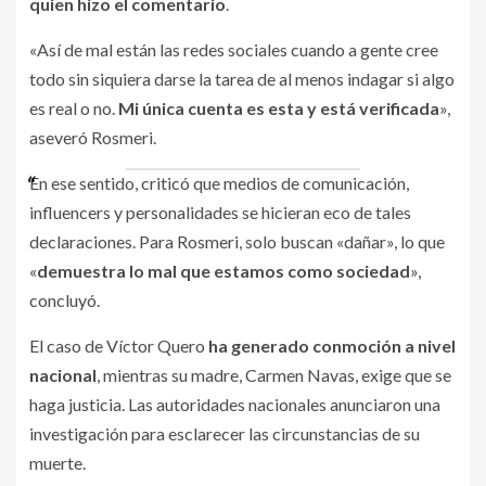
quien hizo el comentario
.
«Así de mal están las redes sociales cuando a gente cree
todo sin siquiera darse la tarea de al menos indagar si algo
es real o no.
Mi única cuenta es esta y está verificada
»,
aseveró Rosmeri.
En ese sentido, criticó que medios de comunicación,
influencers y personalidades se hicieran eco de tales
declaraciones. Para Rosmeri, solo buscan «dañar», lo que
«
demuestra lo mal que estamos como sociedad
»,
concluyó.
El caso de Víctor Quero
ha generado conmoción a nivel
nacional
, mientras su madre, Carmen Navas, exige que se
haga justicia. Las autoridades nacionales anunciaron una
investigación para esclarecer las circunstancias de su
muerte.