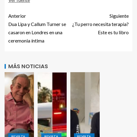
Anterior
Siguiente
Dua Lipa y Callum Turner se
¿Tu perro necesita terapia?
casaron en Londres en una
Este es tu libro
ceremonia íntima
MÁS NOTICIAS
REVISTA
REVISTA
REVISTA