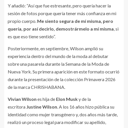
Y añadió: “Así que fue estresante, pero quería hacer la
sesión de fotos porque quería tener más confianza en mi
propio cuerpo.
Me siento segura de mí misma, pero
quería, por así decirlo, demostrármelo a mí misma
, si
es que eso tiene sentido”.
Posteriormente, en septiembre, Wilson amplió su
experiencia dentro del mundo de la moda al debutar
sobre una pasarela durante la Semana de la Moda de
Nueva York. Su primera aparición en este formato ocurrió
durante la presentación de la colección Primavera 2026
de la marca CHRISHABANA.
Vivian Wilson
es hija de
Elon Musk
y de la
escritora
Justine Wilson
. A los 16 años hizo pública su
identidad como mujer transgénero y, dos años más tarde,
realizó un proceso legal para modificar su apellido,