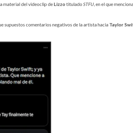
a material del videoclip de
Lizzo
titulado
STFU
, en el que mencio
ue supuestos comentarios negativos de la artista hacia
Taylor Swi