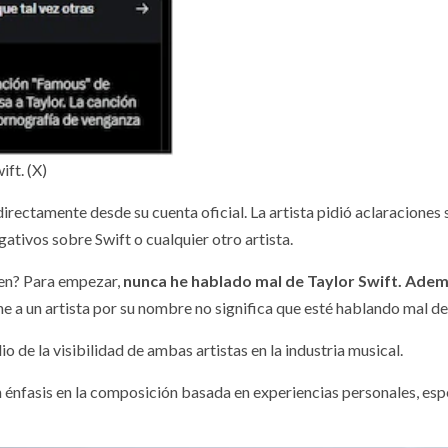
ft. (X)
directamente desde su cuenta oficial. La artista pidió aclaraciones 
tivos sobre Swift o cualquier otro artista.
ien? Para empezar,
nunca he hablado mal de Taylor Swift. Adem
e a un artista por su nombre no significa que esté hablando mal de 
 de la visibilidad de ambas artistas en la industria musical.
 énfasis en la composición basada en experiencias personales, es