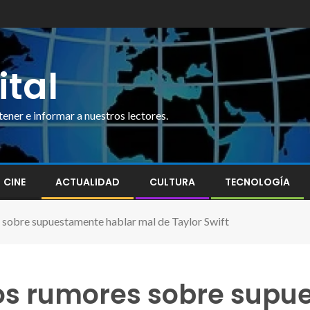
ital
ner e informar a nuestros lectores.
CINE
ACTUALIDAD
CULTURA
TECNOLOGÍA
s sobre supuestamente hablar mal de Taylor Swift
 los rumores sobre sup