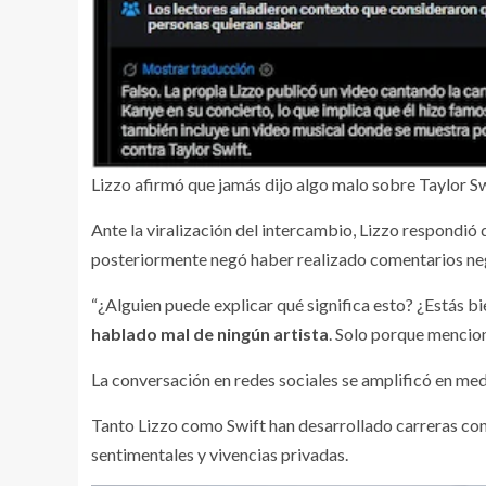
Lizzo afirmó que jamás dijo algo malo sobre Taylor Swi
Ante la viralización del intercambio, Lizzo respondió 
posteriormente negó haber realizado comentarios nega
“¿Alguien puede explicar qué significa esto? ¿Estás b
hablado mal de ningún artista
. Solo porque mencion
La conversación en redes sociales se amplificó en medio
Tanto Lizzo como Swift han desarrollado carreras con
sentimentales y vivencias privadas.