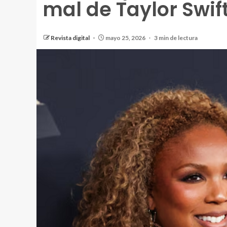
mal de Taylor Swif
Revista digital
mayo 25, 2026
3 min de lectura