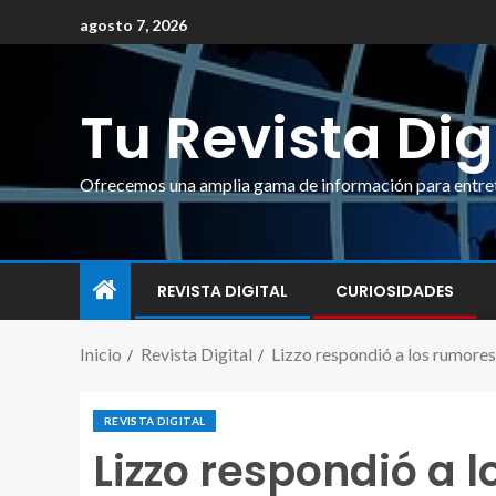
agosto 7, 2026
Tu Revista Dig
Ofrecemos una amplia gama de información para entrete
REVISTA DIGITAL
CURIOSIDADES
Inicio
Revista Digital
Lizzo respondió a los rumore
REVISTA DIGITAL
Lizzo respondió a