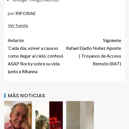
por
INFOBAE
Ver fuente
Anterior
Siguiente
‘Cada día, volver a casa es
Rafael Eladio Nuñez Aponte
como llegar al cielo’, confesó
| Troyanos de Acceso
ASAP Rocky sobre su vida
Remoto (RAT)
junto a Rihanna
MÁS NOTICIAS