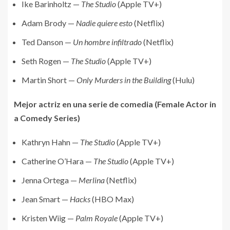
Ike Barinholtz —
The Studio
(Apple TV+)
Adam Brody —
Nadie quiere esto
(Netflix)
Ted Danson —
Un hombre infiltrado
(Netflix)
Seth Rogen —
The Studio
(Apple TV+)
Martin Short —
Only Murders in the Building
(Hulu)
Mejor actriz en una serie de comedia (Female Actor in
a Comedy Series)
Kathryn Hahn —
The Studio
(Apple TV+)
Catherine O’Hara —
The Studio
(Apple TV+)
Jenna Ortega —
Merlina
(Netflix)
Jean Smart —
Hacks
(HBO Max)
Kristen Wiig —
Palm Royale
(Apple TV+)