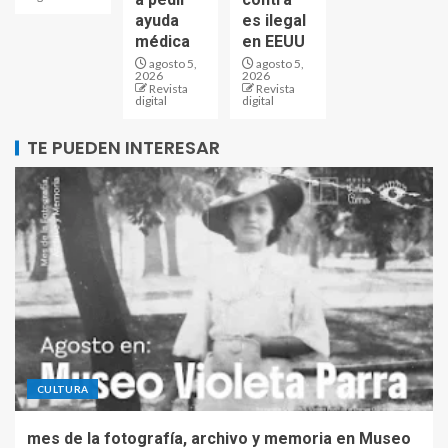
ayuda
es ilegal
médica
en EEUU
agosto 5,
agosto 5,
2026
2026
Revista
Revista
digital
digital
TE PUEDEN INTERESAR
CULTURA
mes de la fotografía, archivo y memoria en Museo