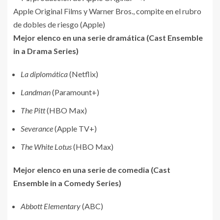
Apple Original Films y Warner Bros., compite en el rubro
de dobles de riesgo (Apple)
Mejor elenco en una serie dramática (Cast Ensemble
in a Drama Series)
La diplomática
(Netflix)
Landman
(Paramount+)
The Pitt
(HBO Max)
Severance
(Apple TV+)
The White Lotus
(HBO Max)
Mejor elenco en una serie de comedia (Cast
Ensemble in a Comedy Series)
Abbott Elementary
(ABC)