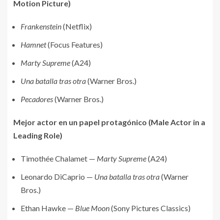
Motion Picture)
Frankenstein
(Netflix)
Hamnet
(Focus Features)
Marty Supreme
(A24)
Una batalla tras otra
(Warner Bros.)
Pecadores
(Warner Bros.)
Mejor actor en un papel protagónico (Male Actor in a
Leading Role)
Timothée Chalamet —
Marty Supreme
(A24)
Leonardo DiCaprio —
Una batalla tras otra
(Warner
Bros.)
Ethan Hawke —
Blue Moon
(Sony Pictures Classics)