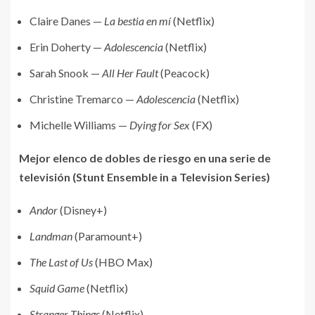
Claire Danes —
La bestia en mí
(Netflix)
Erin Doherty —
Adolescencia
(Netflix)
Sarah Snook —
All Her Fault
(Peacock)
Christine Tremarco —
Adolescencia
(Netflix)
Michelle Williams —
Dying for Sex
(FX)
Mejor elenco de dobles de riesgo en una serie de
televisión (Stunt Ensemble in a Television Series)
Andor
(Disney+)
Landman
(Paramount+)
The Last of Us
(HBO Max)
Squid Game
(Netflix)
Stranger Things
(Netflix)