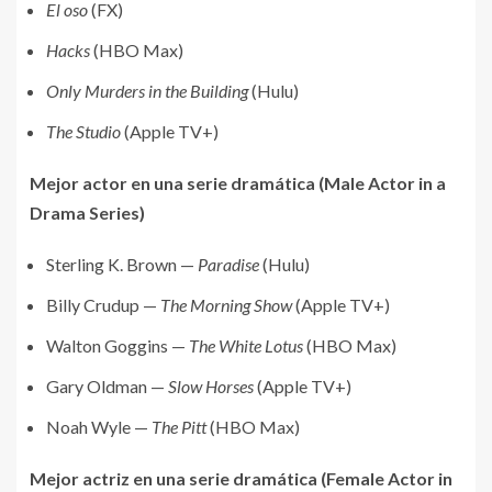
El oso
(FX)
Hacks
(HBO Max)
Only Murders in the Building
(Hulu)
The Studio
(Apple TV+)
Mejor actor en una serie dramática (Male Actor in a
Drama Series)
Sterling K. Brown —
Paradise
(Hulu)
Billy Crudup —
The Morning Show
(Apple TV+)
Walton Goggins —
The White Lotus
(HBO Max)
Gary Oldman —
Slow Horses
(Apple TV+)
Noah Wyle —
The Pitt
(HBO Max)
Mejor actriz en una serie dramática (Female Actor in