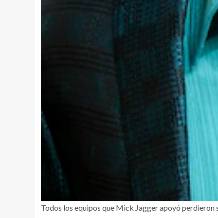
Todos los equipos que Mick Jagger apoyó perdieron