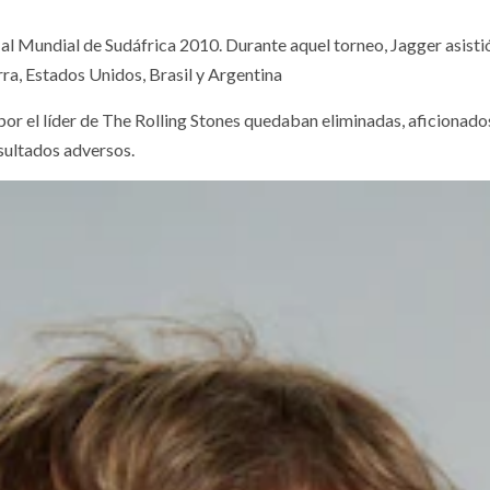
 al Mundial de Sudáfrica 2010. Durante aquel torneo, Jagger asist
rra, Estados Unidos, Brasil y Argentina
por el líder de The Rolling Stones quedaban eliminadas, aficiona
esultados adversos.