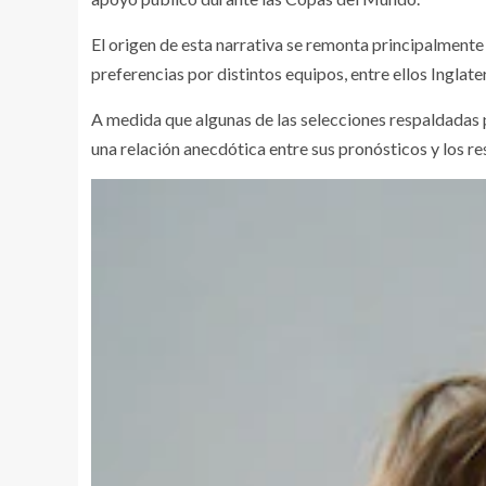
El origen de esta narrativa se remonta principalmente
preferencias por distintos equipos, entre ellos Inglate
A medida que algunas de las selecciones respaldadas 
una relación anecdótica entre sus pronósticos y los r