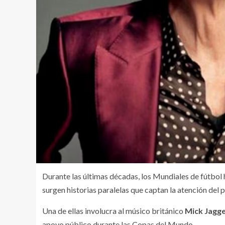
Durante las últimas décadas, los Mundiales de fútbol h
surgen historias paralelas que captan la atención del p
Una de ellas involucra al músico británico
Mick Jagg
apoyo público durante las Copas del Mundo.