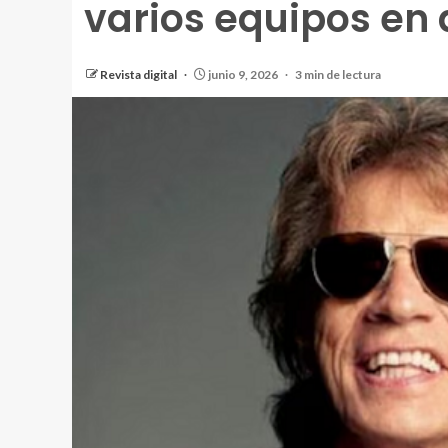
varios equipos en
Revista digital
junio 9, 2026
3 min de lectura