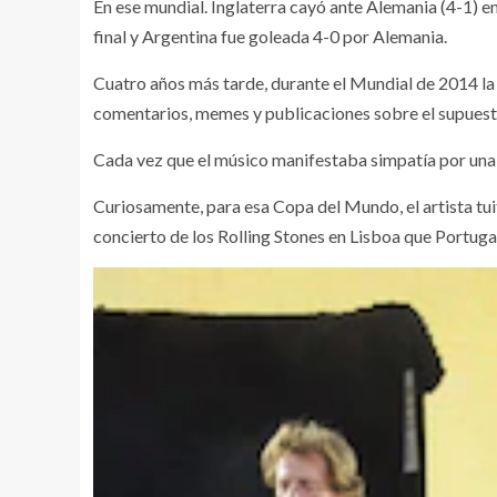
En ese mundial. Inglaterra cayó ante Alemania (4-1) en
final y Argentina fue goleada 4-0 por Alemania.
Cuatro años más tarde, durante el Mundial de 2014 la h
comentarios, memes y publicaciones sobre el supuesto
Cada vez que el músico manifestaba simpatía por una 
Curiosamente, para esa Copa del Mundo, el artista tui
concierto de los Rolling Stones en Lisboa que Portugal