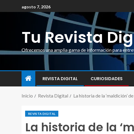
agosto 7, 2026
Tu Revista Dig
Ofrecemos una amplia gama de información para entrete
REVISTA DIGITAL
CURIOSIDADES
Inicio
Revista Digital
La historia de la ‘maldición’
REVISTA DIGITAL
La historia de la 