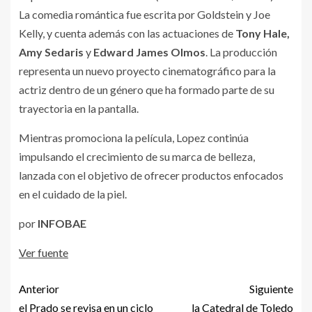
La comedia romántica fue escrita por Goldstein y Joe
Kelly, y cuenta además con las actuaciones de
Tony Hale,
Amy Sedaris
y
Edward James Olmos
. La producción
representa un nuevo proyecto cinematográfico para la
actriz dentro de un género que ha formado parte de su
trayectoria en la pantalla.
Mientras promociona la película, Lopez continúa
impulsando el crecimiento de su marca de belleza,
lanzada con el objetivo de ofrecer productos enfocados
en el cuidado de la piel.
por
INFOBAE
Ver fuente
Anterior
Siguiente
el Prado se revisa en un ciclo
la Catedral de Toledo