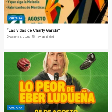
CULTURA
“Las vidas de Charly García”
agosto 8, 2026
Revista digital
CULTURA