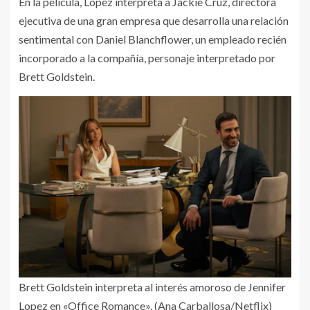
En la película, Lopez interpreta a Jackie Cruz, directora
ejecutiva de una gran empresa que desarrolla una relación
sentimental con Daniel Blanchflower, un empleado recién
incorporado a la compañía, personaje interpretado por
Brett Goldstein.
Brett Goldstein interpreta al interés amoroso de Jennifer
Lopez en «Office Romance». (Ana Carballosa/Netflix)