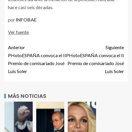
hace casi seis décadas.
por
INFOBAE
Ver fuente
Anterior
Siguiente
PHotoESPAÑA convoca el II
PHotoESPAÑA convoca el II
Premio de comisariado José
Premio de comisariado José
Luis Soler
Luis Soler
MÁS NOTICIAS