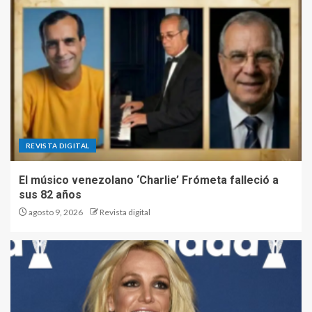
REVISTA DIGITAL
El músico venezolano ‘Charlie’ Frómeta falleció a
sus 82 años
agosto 9, 2026
Revista digital