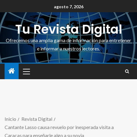
agosto 7, 2026
Tu Revista Digital
Ofrecemos una amplia gama de información para entretener
e informar a nuestros lectores.
Inicio
Revista Digital
Cantante Lasso causa revuelo por inesperada visita a
Caracas para enseñarle algo a su novia