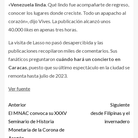
«
Venezuela linda
. Qué lindo fue acompañarte de regreso,
conocer los lugares donde creciste. Todo un apapacho al
corazón», dijo Vives. La publicación alcanzó unos
40.000
likes
en apenas tres horas.
La visita de Lasso no pasó desapercibida y las
publicaciones recopilaron miles de comentarios. Sus
fanáticos preguntaron
cuándo hará un concierto en
Caracas
, puesto que su último espectáculo en la ciudad se
remonta hasta julio de 2023.
Ver fuente
Anterior
Siguiente
El MNAC convoca su XXXV
desde Filipinas y el
Seminario de Historia
invernadero
Monetaria de la Corona de
Aragón