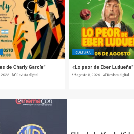
A
CULTURA
as de Charly García”
«Lo peor de Eber Ludueña”
, 2026
Revista digital
agosto 8, 2026
Revista digital