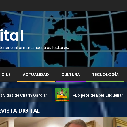
ital
ner e informar a nuestros lectores.
CINE
ACTUALIDAD
CULTURA
TECNOLOGÍA
 Charly García”
«Lo peor de Eber Ludueña”
EVISTA DIGITAL