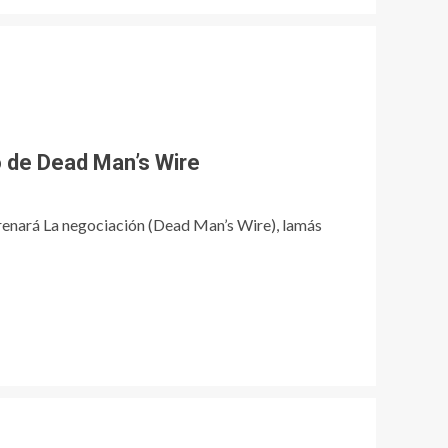
 de Dead Man’s Wire
renará La negociación (Dead Man’s Wire), lamás