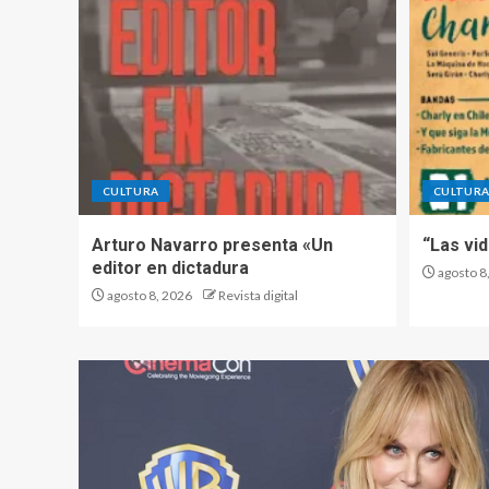
CULTURA
CULTUR
Arturo Navarro presenta «Un
“Las vid
editor en dictadura
agosto 8
agosto 8, 2026
Revista digital