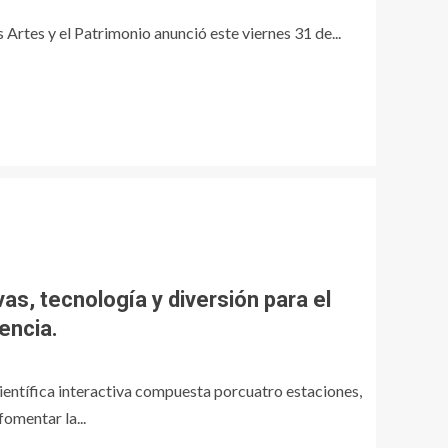
s Artes y el Patrimonio anunció este viernes 31 de...
as, tecnología y diversión para el
dencia.
ientífica interactiva compuesta porcuatro estaciones,
omentar la...