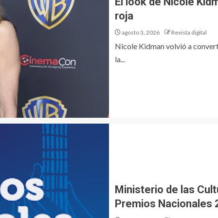
El look de Nicole Kid
roja
agosto 3, 2026
Revista digital
Nicole Kidman volvió a convert
la...
Ministerio de las Cult
Premios Nacionales