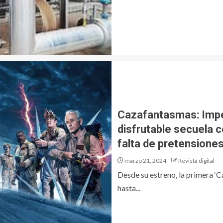
Cazafantasmas: Imper
disfrutable secuela c
falta de pretensione
marzo 21, 2024
Revista digital
Desde su estreno, la primera ‘C
hasta...