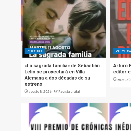
CULTURA
CULTUR
«La sagrada familia» de Sebastián
Arturo 
Lelio se proyectará en Villa
editor e
Alemana a dos décadas de su
agosto 8
estreno
agosto 8, 2026
Revista digital