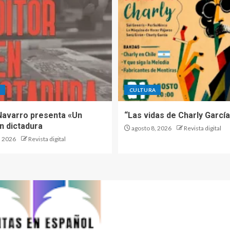
A
CULTURA
Navarro presenta «Un
“Las vidas de Charly García
n dictadura
agosto 8, 2026
Revista digital
, 2026
Revista digital