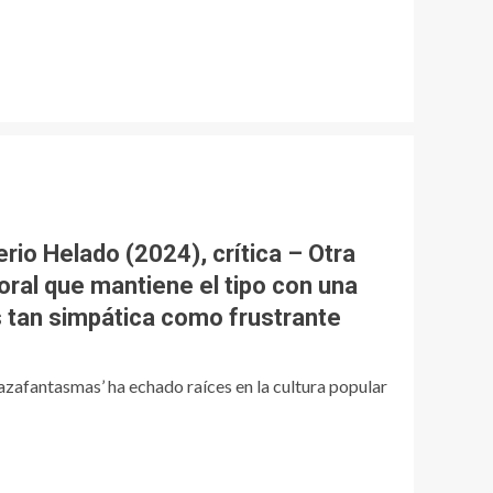
io Helado (2024), crítica – Otra
oral que mantiene el tipo con una
s tan simpática como frustrante
azafantasmas’ ha echado raíces en la cultura popular