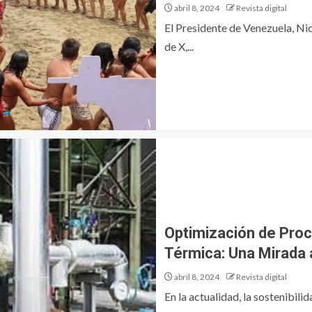
abril 8, 2024
Revista digital
El Presidente de Venezuela, N
de X,...
Optimización de Proc
Térmica: Una Mirada a
abril 8, 2024
Revista digital
En la actualidad, la sostenibilid