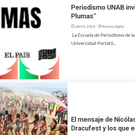
Periodismo UNAB invi
Plumas”
abril 8, 2024
Revista digital
La Escuela de Periodismo de la
Universidad Portátil...
El mensaje de Nicóla
Dracufest y los que e