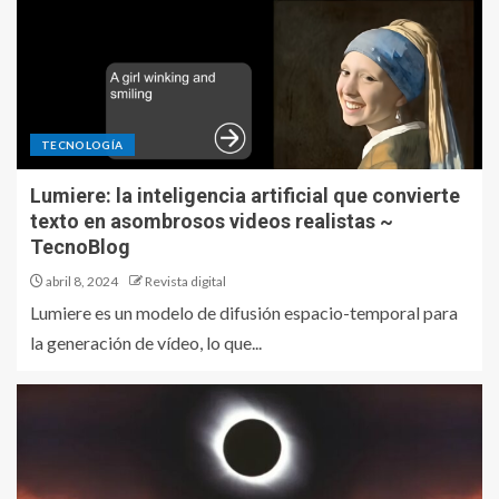
TECNOLOGÍA
Lumiere: la inteligencia artificial que convierte
texto en asombrosos videos realistas ~
TecnoBlog
abril 8, 2024
Revista digital
Lumiere es un modelo de difusión espacio-temporal para
la generación de vídeo, lo que...