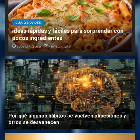
CURIOSIDADES
ideas rápidas y fáciles para sorprender con
pocos ingredientes
agosto 4, 2026
Revista digital
Por qué algunos hábitos se vuelven obsesiones y
otros se desvanecen