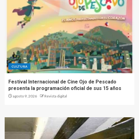
hosting para creadores de
sitios web ~ TecnoBlog
5
CULTURA
Festival Internacional de Cine Ojo de Pescado
presenta la programación oficial de sus 15 años
agosto 9, 2026
Revista digital