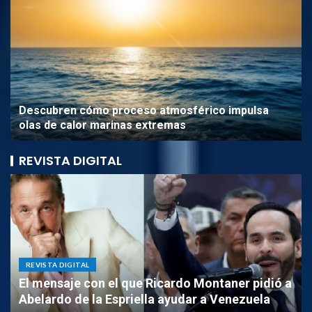
Descubren cómo proceso atmosférico impulsa
olas de calor marinas extremas
REVISTA DIGITAL
REVISTA DIGITAL
El mensaje con el que Ricardo Montaner pidió a
Tendencias actuales en
Abelardo de la Espriella ayudar a Venezuela
hosting para creadores de