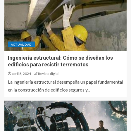
ACTUALIDAD
Ingeniería estructural: Cómo se diseñan los
edificios para resistir terremotos
abril 8, 2024
Revista digital
La ingeniería estructural desempeña un papel fundamental
en la construcción de edificios seguros y...