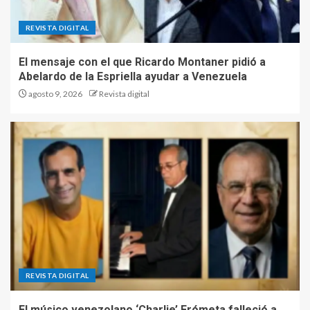
REVISTA DIGITAL
El mensaje con el que Ricardo Montaner pidió a
Abelardo de la Espriella ayudar a Venezuela
agosto 9, 2026
Revista digital
REVISTA DIGITAL
El músico venezolano ‘Charlie’ Frómeta falleció a