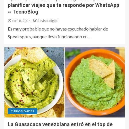
planificar viajes que te responde por WhatsApp
~ TecnoBlog
abril 8, 2024
Revista digital
Es muy probable que no hayas escuchado hablar de
Speakspots, aunque lleva funcionando en...
CURIOSIDADES
La Guasacaca venezolana entró en el top de