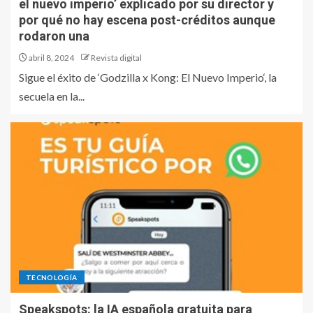
el nuevo imperio’ explicado por su director y
por qué no hay escena post-créditos aunque
rodaron una
abril 8, 2024
Revista digital
Sigue el éxito de ‘Godzilla x Kong: El Nuevo Imperio‘, la
secuela en la...
TECNOLOGÍA
Speakspots: la IA española gratuita para