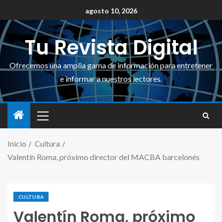
agosto 10, 2026
Tu Revista Digital
Ofrecemos una amplia gama de información para entretener
e informar a nuestros lectores.
Inicio
Cultura
Valentín Roma, próximo director del MACBA barcelonés
CULTURA
Valentín Roma, próximo