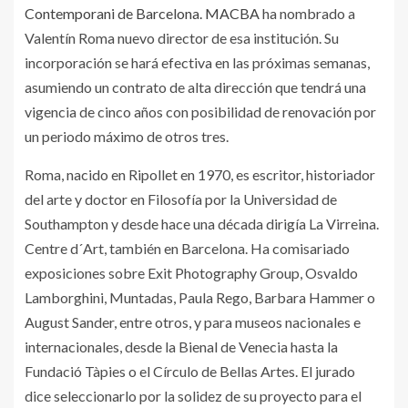
Contemporani de Barcelona. MACBA
ha nombrado a
Valentín Roma nuevo director de esa institución. Su
incorporación se hará efectiva en las próximas semanas,
asumiendo un contrato de alta dirección que tendrá una
vigencia de cinco años con posibilidad de renovación por
un periodo máximo de otros tres.
Roma, nacido en Ripollet en 1970, es escritor, historiador
del arte y doctor en Filosofía por la Universidad de
Southampton y desde hace una década dirigía La Virreina.
Centre d´Art, también en Barcelona. Ha comisariado
exposiciones sobre Exit Photography Group, Osvaldo
Lamborghini, Muntadas, Paula Rego, Barbara Hammer o
August Sander, entre otros, y para museos nacionales e
internacionales, desde la Bienal de Venecia hasta la
Fundació Tàpies o el Círculo de Bellas Artes. El jurado
dice seleccionarlo por la solidez de su proyecto para el