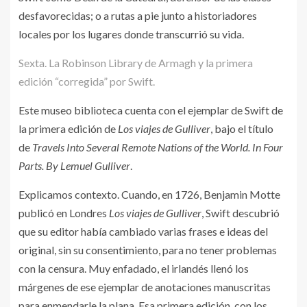
desfavorecidas; o a rutas a pie junto a historiadores
locales por los lugares donde transcurrió su vida.
Sexta. La Robinson Library de Armagh y la primera
edición “corregida” por Swift.
Este museo biblioteca cuenta con el ejemplar de Swift de
la primera edición de
Los viajes de Gulliver
, bajo el título
de
Travels Into Several Remote Nations of the World. In Four
Parts. By Lemuel Gulliver
.
Explicamos contexto. Cuando, en 1726, Benjamin Motte
publicó en Londres
Los viajes de Gulliver
, Swift descubrió
que su editor había cambiado varias frases e ideas del
original, sin su consentimiento, para no tener problemas
con la censura. Muy enfadado, el irlandés llenó los
márgenes de ese ejemplar de anotaciones manuscritas
para enmendarle la plana. Esa primera edición, con los