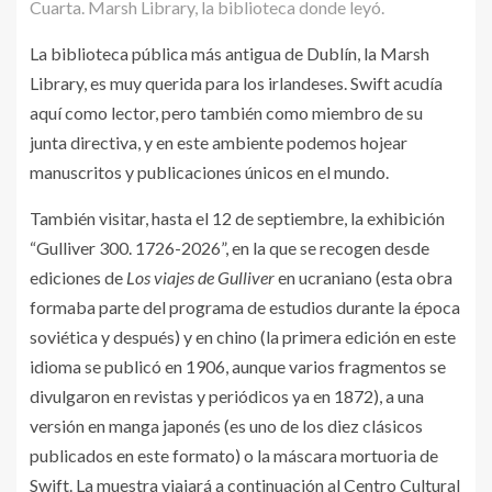
Cuarta. Marsh Library, la biblioteca donde leyó.
La biblioteca pública más antigua de Dublín, la Marsh
Library, es muy querida para los irlandeses. Swift acudía
aquí como lector, pero también como miembro de su
junta directiva, y en este ambiente podemos hojear
manuscritos y publicaciones únicos en el mundo.
También visitar, hasta el 12 de septiembre, la exhibición
“Gulliver 300. 1726-2026”, en la que se recogen desde
ediciones de
Los viajes de Gulliver
en ucraniano (esta obra
formaba parte del programa de estudios durante la época
soviética y después) y en chino (la primera edición en este
idioma se publicó en 1906, aunque varios fragmentos se
divulgaron en revistas y periódicos ya en 1872), a una
versión en manga japonés (es uno de los diez clásicos
publicados en este formato) o la máscara mortuoria de
Swift. La muestra viajará a continuación al Centro Cultural