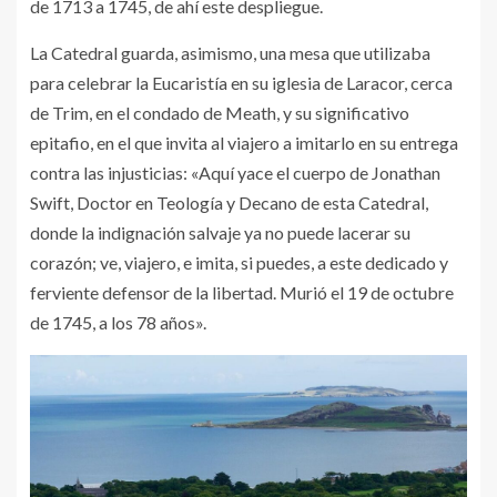
de 1713 a 1745, de ahí este despliegue.
La Catedral guarda, asimismo, una mesa que utilizaba
para celebrar la Eucaristía en su iglesia de Laracor, cerca
de Trim, en el condado de Meath, y su significativo
epitafio, en el que invita al viajero a imitarlo en su entrega
contra las injusticias: «Aquí yace el cuerpo de Jonathan
Swift, Doctor en Teología y Decano de esta Catedral,
donde la indignación salvaje ya no puede lacerar su
corazón; ve, viajero, e imita, si puedes, a este dedicado y
ferviente defensor de la libertad. Murió el 19 de octubre
de 1745, a los 78 años».