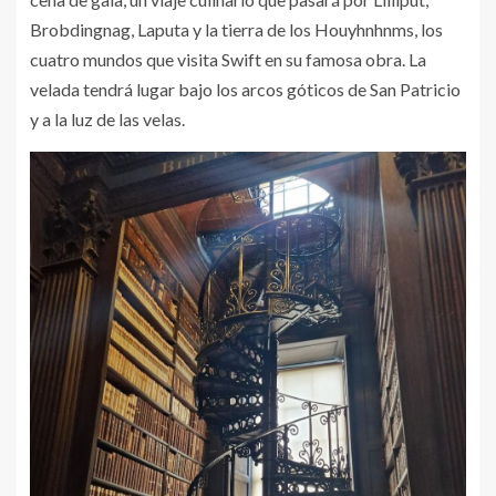
Brobdingnag, Laputa y la tierra de los Houyhnhnms, los
cuatro mundos que visita Swift en su famosa obra. La
velada tendrá lugar bajo los arcos góticos de San Patricio
y a la luz de las velas.