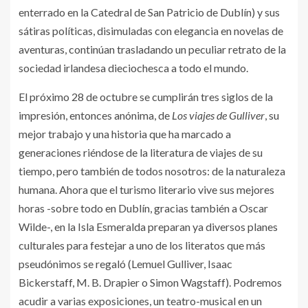
enterrado en la Catedral de San Patricio de Dublín) y sus
sátiras políticas, disimuladas con elegancia en novelas de
aventuras, continúan trasladando un peculiar retrato de la
sociedad irlandesa dieciochesca a todo el mundo.
El próximo 28 de octubre se cumplirán tres siglos de la
impresión, entonces anónima, de
Los viajes de Gulliver
, su
mejor trabajo y una historia que ha marcado a
generaciones riéndose de la literatura de viajes de su
tiempo, pero también de todos nosotros: de la naturaleza
humana. Ahora que el turismo literario vive sus mejores
horas -sobre todo en Dublín, gracias también a Oscar
Wilde-, en la Isla Esmeralda preparan ya diversos planes
culturales para festejar a uno de los literatos que más
pseudónimos se regaló (Lemuel Gulliver, Isaac
Bickerstaff, M. B. Drapier o Simon Wagstaff). Podremos
acudir a varias exposiciones, un teatro-musical en un