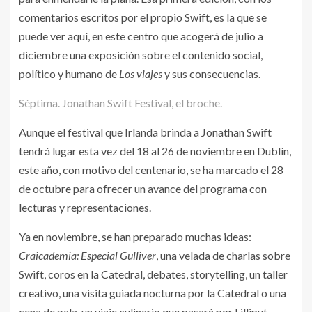
comentarios escritos por el propio Swift, es la que se
puede ver aquí, en este centro que acogerá de julio a
diciembre una exposición sobre el contenido social,
político y humano de
Los viajes
y sus consecuencias.
Séptima. Jonathan Swift Festival, el broche.
Aunque el festival que Irlanda brinda a Jonathan Swift
tendrá lugar esta vez del 18 al 26 de noviembre en Dublín,
este año, con motivo del centenario, se ha marcado el 28
de octubre para ofrecer un avance del programa con
lecturas y representaciones.
Ya en noviembre, se han preparado muchas ideas:
Craicademia: Especial Gulliver
, una velada de charlas sobre
Swift, coros en la Catedral, debates, storytelling, un taller
creativo, una visita guiada nocturna por la Catedral o una
cena de gala, un viaje culinario que pasará por Lilliput,