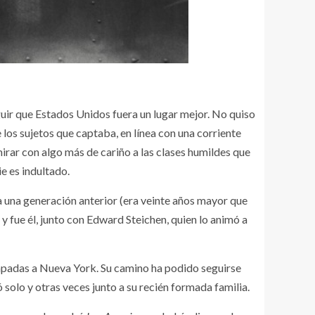
ir que Estados Unidos fuera un lugar mejor. No quiso
 los sujetos que captaba, en línea con una corriente
irar con algo más de cariño a las clases humildes que
ie es indultado.
 a una generación anterior (era veinte años mayor que
 y fue él, junto con Edward Steichen, quien lo animó a
capadas a Nueva York. Su camino ha podido seguirse
solo y otras veces junto a su recién formada familia.