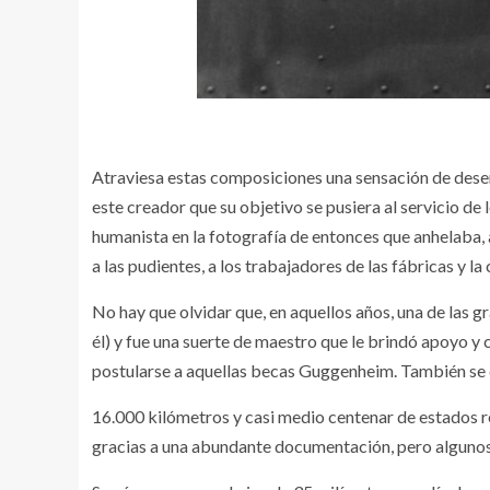
Atraviesa estas composiciones una sensación de dese
este creador que su objetivo se pusiera al servicio de
humanista en la fotografía de entonces que anhelaba, 
a las pudientes, a los trabajadores de las fábricas y l
No hay que olvidar que, en aquellos años, una de las g
él) y fue una suerte de maestro que le brindó apoyo y c
postularse a aquellas becas Guggenheim. También se 
16.000 kilómetros y casi medio centenar de estados r
gracias a una abundante documentación, pero algunos t