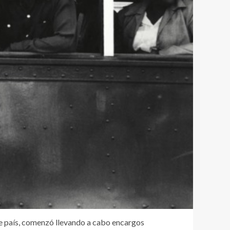
se país, comenzó llevando a cabo encargos