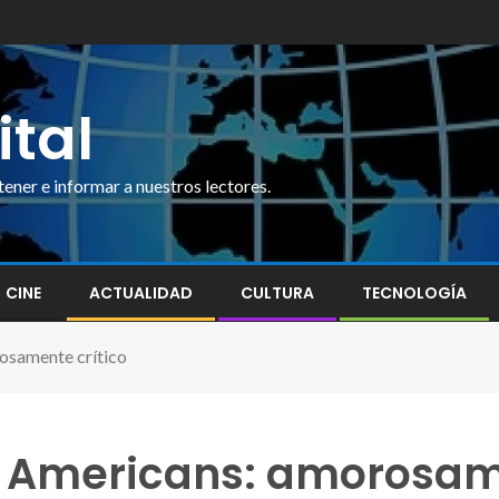
ital
ner e informar a nuestros lectores.
CINE
ACTUALIDAD
CULTURA
TECNOLOGÍA
osamente crítico
e Americans: amorosame