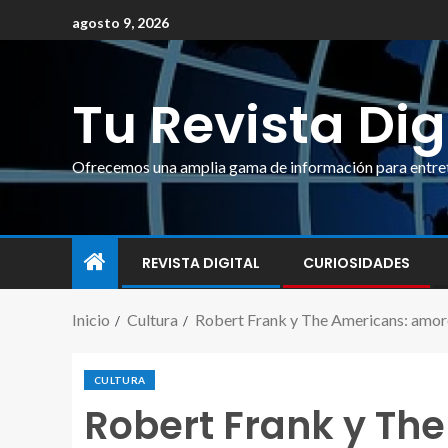
agosto 9, 2026
Tu Revista Dig
Ofrecemos una amplia gama de información para entrete
REVISTA DIGITAL
CURIOSIDADES
Inicio
Cultura
Robert Frank y The Americans: amor
CULTURA
Robert Frank y Th