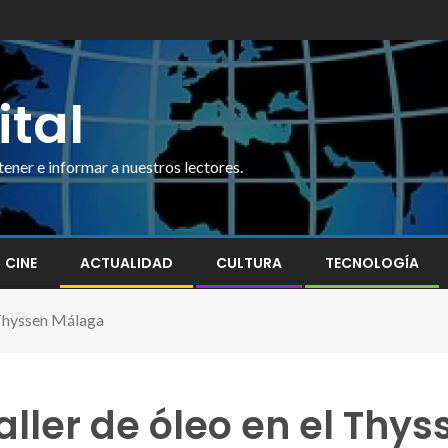
ital
ner e informar a nuestros lectores.
CINE
ACTUALIDAD
CULTURA
TECNOLOGÍA
 Thyssen Málaga
ller de óleo en el Thy