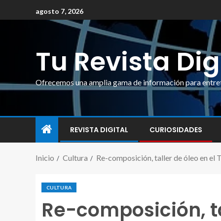
agosto 7, 2026
Tu Revista Dig
Ofrecemos una amplia gama de información para entrete
REVISTA DIGITAL
CURIOSIDADES
Inicio
Cultura
Re-composición, taller de óleo en el
CULTURA
Re-composición, ta