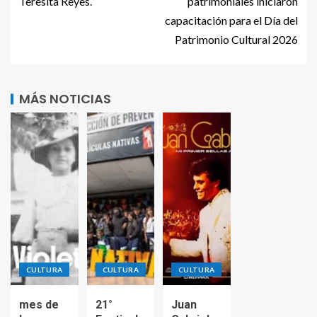
Teresita Reyes.
patrimoniales iniciaron
capacitación para el Día del
Patrimonio Cultural 2026
MÁS NOTICIAS
CULTURA
CULTURA
CULTURA
mes de
21°
Juan