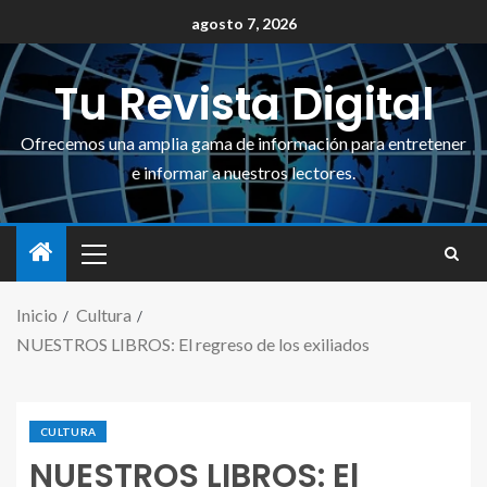
agosto 7, 2026
Tu Revista Digital
Ofrecemos una amplia gama de información para entretener
e informar a nuestros lectores.
Inicio
Cultura
NUESTROS LIBROS: El regreso de los exiliados
CULTURA
NUESTROS LIBROS: El