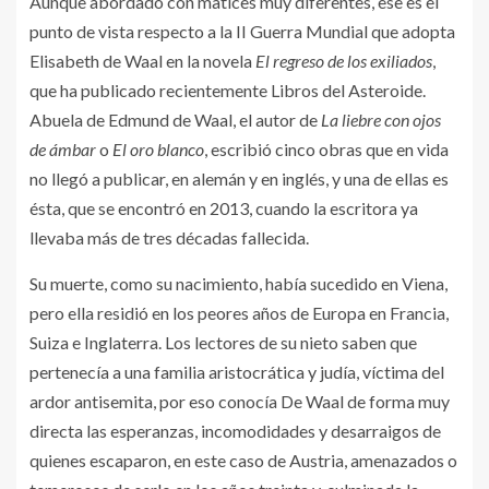
Aunque abordado con matices muy diferentes, ese es el
punto de vista respecto a la II Guerra Mundial que adopta
Elisabeth de Waal en la novela
El regreso de los exiliados
,
que ha publicado recientemente Libros del Asteroide.
Abuela de Edmund de Waal, el autor de
La liebre con ojos
de ámbar
o
El oro blanco
, escribió cinco obras que en vida
no llegó a publicar, en alemán y en inglés, y una de ellas es
ésta, que se encontró en 2013, cuando la escritora ya
llevaba más de tres décadas fallecida.
Su muerte, como su nacimiento, había sucedido en Viena,
pero ella residió en los peores años de Europa en Francia,
Suiza e Inglaterra. Los lectores de su nieto saben que
pertenecía a una familia aristocrática y judía, víctima del
ardor antisemita, por eso conocía De Waal de forma muy
directa las esperanzas, incomodidades y desarraigos de
quienes escaparon, en este caso de Austria, amenazados o