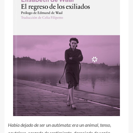
Había dejado de ser un autómata: era un animal, tenso,
cauteloso, cargado de sentimiento, despojado de razón.