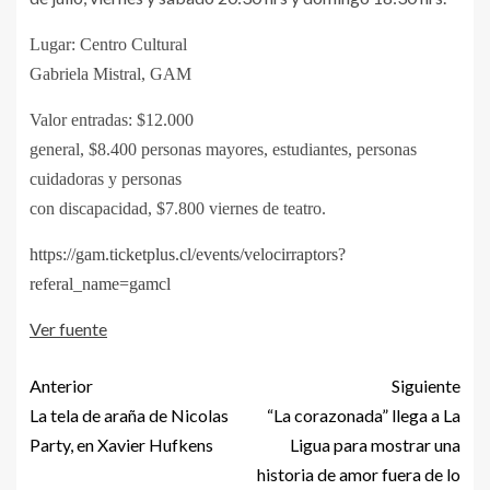
Lugar: Centro Cultural
Gabriela Mistral, GAM
Valor entradas: $12.000
general, $8.400 personas mayores, estudiantes, personas
cuidadoras y personas
con discapacidad, $7.800 viernes de teatro.
https://gam.ticketplus.cl/events/velocirraptors?
referal_name=gamcl
Ver fuente
Anterior
Siguiente
La tela de araña de Nicolas
“La corazonada” llega a La
Party, en Xavier Hufkens
Ligua para mostrar una
historia de amor fuera de lo