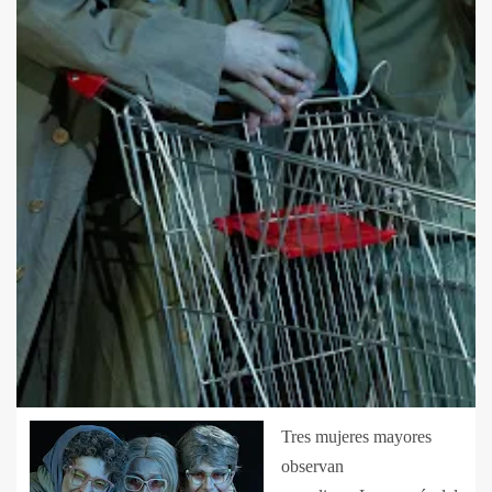
Tres mujeres mayores
observan