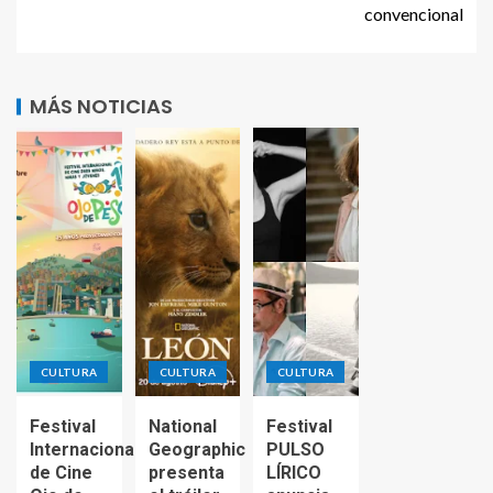
convencional
MÁS NOTICIAS
CULTURA
CULTURA
CULTURA
Festival
National
Festival
Internacional
Geographic
PULSO
de Cine
presenta
LÍRICO