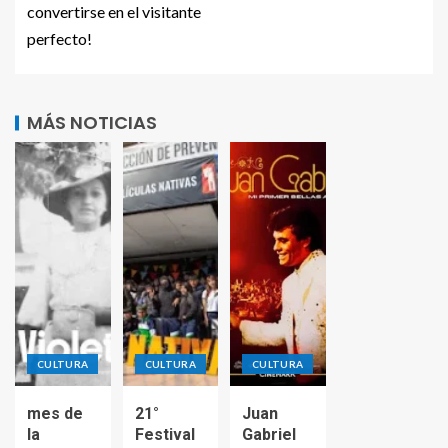
convertirse en el visitante
perfecto!
MÁS NOTICIAS
CULTURA
CULTURA
CULTURA
mes de
21°
Juan
la
Festival
Gabriel