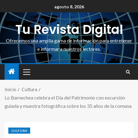
agosto 8, 2026
Tu Revista Digital
Ofrecemos una amplia gama de información para entretener
e informar a nuestros lectores.
Inicio
Cultura
Lo Barnechea celebra el Día del Patrimonio con excursión
guiada y muestra fotográfica sobre los 35 años de la comuna
CULTURA