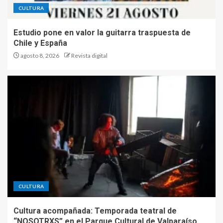
CULTURA
Estudio pone en valor la guitarra traspuesta de
Chile y España
agosto 8, 2026
Revista digital
CULTURA
Cultura acompañada: Temporada teatral de
“NOSOTRXS” en el Parque Cultural de Valparaíso