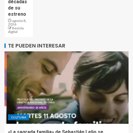
décadas
de su
estreno
agosto 8,
2026
Revista
digital
TE PUEDEN INTERESAR
CULTURA
«La sagrada familia» de Sebastián Lelio se