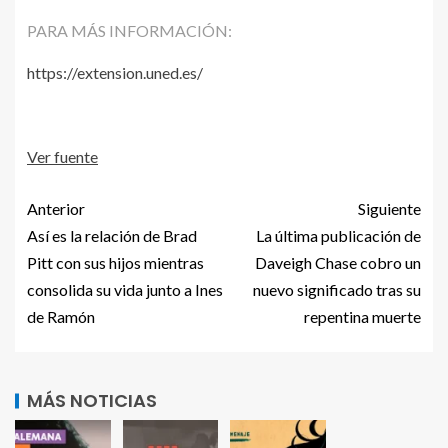
PARA MÁS INFORMACIÓN:
https://extension.uned.es/
Ver fuente
Anterior
Siguiente
Así es la relación de Brad
La última publicación de
Pitt con sus hijos mientras
Daveigh Chase cobro un
consolida su vida junto a Ines
nuevo significado tras su
de Ramón
repentina muerte
MÁS NOTICIAS