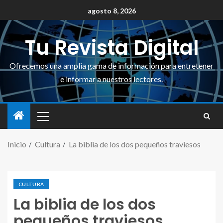
agosto 8, 2026
Tu Revista Digital
Ofrecemos una amplia gama de información para entretener
e informar a nuestros lectores.
Inicio
Cultura
La biblia de los dos pequeños traviesos
CULTURA
La biblia de los dos
pequeños traviesos