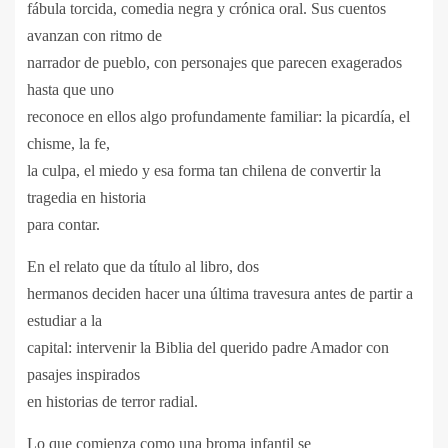
fábula torcida, comedia negra y crónica oral. Sus cuentos
avanzan con ritmo de
narrador de pueblo, con personajes que parecen exagerados
hasta que uno
reconoce en ellos algo profundamente familiar: la picardía, el
chisme, la fe,
la culpa, el miedo y esa forma tan chilena de convertir la
tragedia en historia
para contar.
En el relato que da título al libro, dos
hermanos deciden hacer una última travesura antes de partir a
estudiar a la
capital: intervenir la Biblia del querido padre Amador con
pasajes inspirados
en historias de terror radial.
Lo que comienza como una broma infantil se