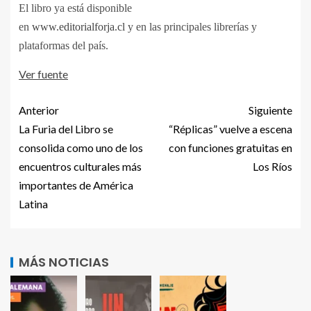
El libro ya está disponible
en
www.editorialforja.cl
y en las principales librerías y
plataformas del país.
Ver fuente
Anterior
Siguiente
La Furia del Libro se
“Réplicas” vuelve a escena
consolida como uno de los
con funciones gratuitas en
encuentros culturales más
Los Ríos
importantes de América
Latina
MÁS NOTICIAS