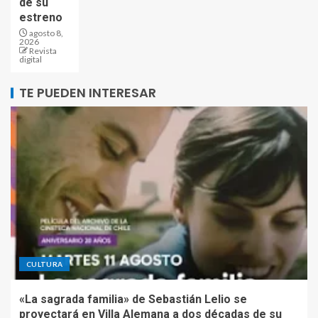
de su
estreno
agosto 8,
2026
Revista
digital
TE PUEDEN INTERESAR
CULTURA
«La sagrada familia» de Sebastián Lelio se
proyectará en Villa Alemana a dos décadas de su