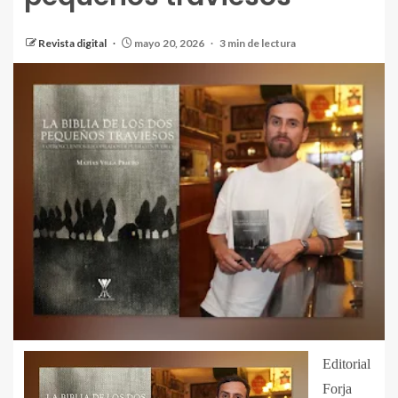
Revista digital
mayo 20, 2026
3 min de lectura
Editorial
Forja