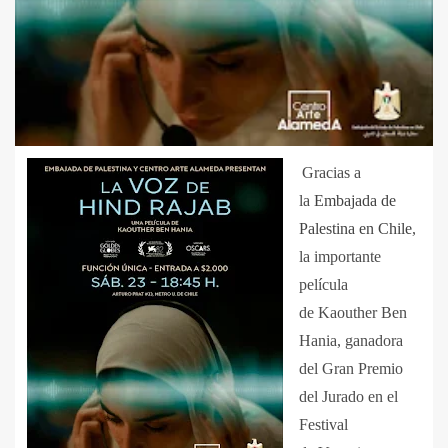
Gracias a
la
Embajada de
Palestina en Chile
,
la importante
película
de Kaouther Ben
Hania, ganadora
del Gran Premio
del Jurado en el
Festival