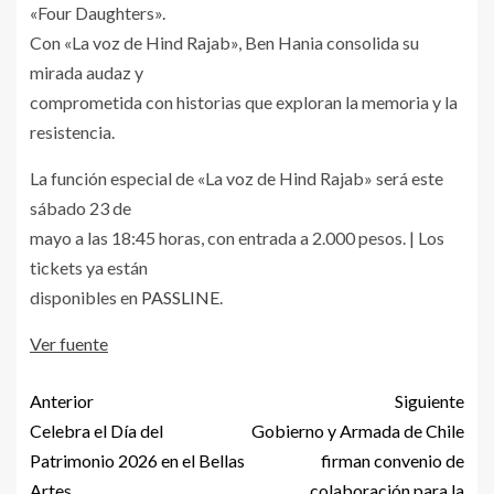
«Four Daughters».
Con «La voz de Hind Rajab», Ben Hania consolida su
mirada audaz y
comprometida con historias que exploran la memoria y la
resistencia.
La función especial de «La voz de Hind Rajab» será este
sábado 23 de
mayo a las 18:45 horas, con entrada a 2.000 pesos. | Los
tickets ya están
disponibles en
PASSLINE
.
Ver fuente
Anterior
Siguiente
Celebra el Día del
Gobierno y Armada de Chile
Patrimonio 2026 en el Bellas
firman convenio de
Artes
colaboración para la