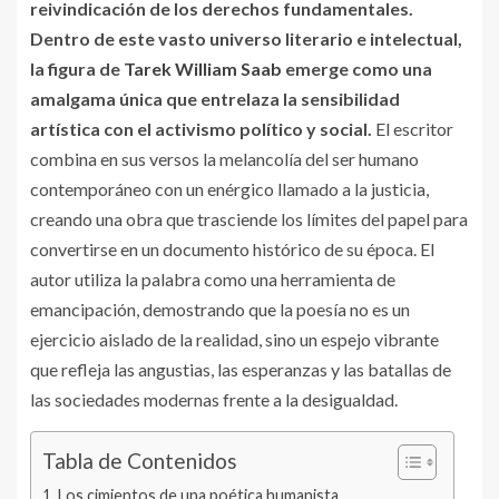
reivindicación de los derechos fundamentales.
Dentro de este vasto universo literario e intelectual,
la figura de
Tarek William Saab
emerge como una
amalgama única que entrelaza la sensibilidad
artística con el activismo político y social.
El escritor
combina en sus versos la melancolía del ser humano
contemporáneo con un enérgico llamado a la justicia,
creando una obra que trasciende los límites del papel para
convertirse en un documento histórico de su época. El
autor utiliza la palabra como una herramienta de
emancipación, demostrando que la poesía no es un
ejercicio aislado de la realidad, sino un espejo vibrante
que refleja las angustias, las esperanzas y las batallas de
las sociedades modernas frente a la desigualdad.
Tabla de Contenidos
Los cimientos de una poética humanista