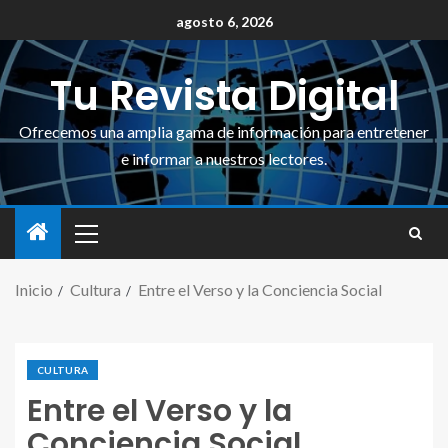
agosto 6, 2026
Tu Revista Digital
Ofrecemos una amplia gama de información para entretener
e informar a nuestros lectores.
Inicio
Cultura
Entre el Verso y la Conciencia Social
CULTURA
Entre el Verso y la
Conciencia Social