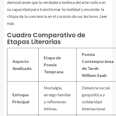
demostrando que la verdadera belleza del arte radica en
su capacidad para transformar la realidad y encender la
chispa de la conciencia en el corazón de sus lectores.
Leer
más
Cuadro Comparativo de
Etapas Literarias
Poesía
Etapa de
Aspecto
Contemporánea
Poesía
Analizado
de Tarek
Temprana
William Saab
Nostalgia,
Denuncia social,
Enfoque
arraigo familiar
geopolítica y
Principal
y reflexiones
solidaridad
íntimas.
internacional.