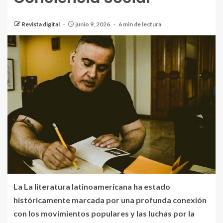
Revista digital
junio 9, 2026
6 min de lectura
La La
literatura
latinoamericana ha estado
históricamente marcada por una profunda conexión
con los movimientos populares y las luchas por la