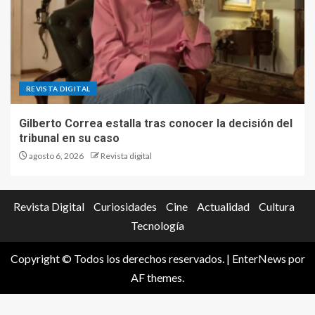
REVISTA DIGITAL
Gilberto Correa estalla tras conocer la decisión del
tribunal en su caso
agosto 6, 2026
Revista digital
Revista Digital
Curiosidades
Cine
Actualidad
Cultura
Tecnología
Copyright © Todos los derechos reservados.
|
EnterNews
por
AF themes.