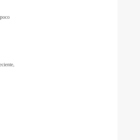
 poco
eciente,