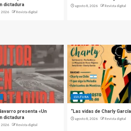
n dictadura
agosto 8, 2026
Revista digital
, 2026
Revista digital
A
CULTURA
Navarro presenta «Un
“Las vidas de Charly García
n dictadura
agosto 8, 2026
Revista digital
, 2026
Revista digital