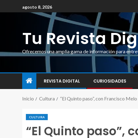
agosto 8, 2026
Tu Revista Dig
Ofrecemos una amplia gama de información para entrete
REVISTA DIGITAL
CURIOSIDADES
Inicio
Cultura
“El Quinto paso”, con Francisco Melo y
CULTURA
“El Quinto paso”, c