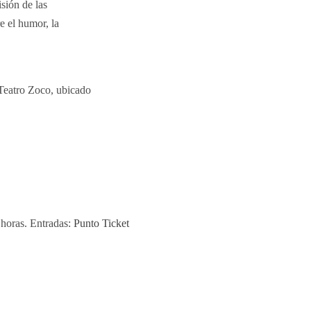
sión de las
e el humor, la
 Teatro Zoco, ubicado
 horas. Entradas:
Punto Ticket