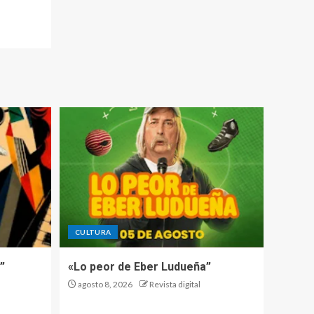
CULTURA
”
«Lo peor de Eber Ludueña”
agosto 8, 2026
Revista digital