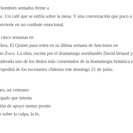
hombres sentados frente a
te. Un café que se enfría sobre la mesa. Y una conversación que poco a
onvierte en un combate emocional.
 cinco semanas en
elera, El Quinto paso entra en su última semana de funciones en
ro Zoco. La obra, escrita por el dramaturgo norirlandés David Ireland y
iderada uno de los títulos más comentados de la dramaturgia británica r
espedirá de los escenarios chilenos este domingo 21 de junio.
mes, un veterano
egado que intenta
ión de apoyo mutuo pronto
obre la culpa, la fe,