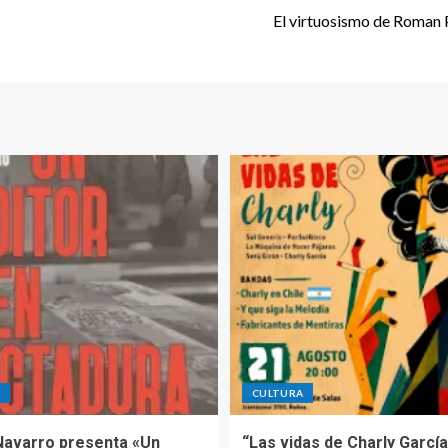
El virtuosismo de Roman 
A
CULTURA
Navarro presenta «Un
“Las vidas de Charly García