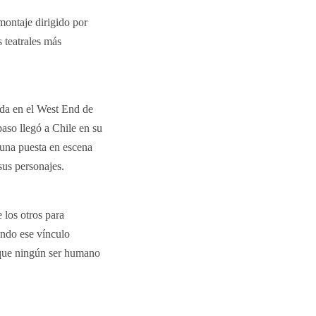
 montaje dirigido por
 teatrales más
da en el West End de
so llegó a Chile en su
 una puesta en escena
sus personajes.
 los otros para
ando ese vínculo
 que ningún ser humano