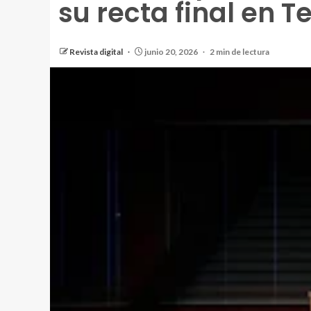
su recta final en T
Revista digital
junio 20, 2026
2 min de lectura