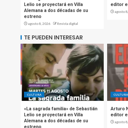
Lelio se proyectará en Villa
editor e
Alemana a dos décadas de su
agosto 8
estreno
agosto 8, 2026
Revista digital
TE PUEDEN INTERESAR
CULTURA
CULTUR
«La sagrada familia» de Sebastián
Arturo 
Lelio se proyectará en Villa
editor e
Alemana a dos décadas de su
agosto 8
estreno