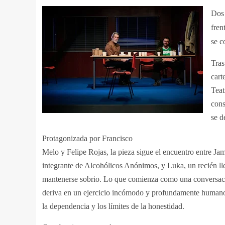
Dos 
fren
se c
Tras
cart
Teat
cons
se d
Protagonizada por Francisco
Melo y Felipe Rojas, la pieza sigue el encuentro entre Ja
integrante de Alcohólicos Anónimos, y Luka, un recién ll
mantenerse sobrio. Lo que comienza como una conversac
deriva en un ejercicio incómodo y profundamente humano s
la dependencia y los límites de la honestidad.