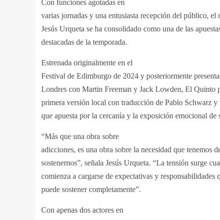
Con funciones agotadas en
varias jornadas y una entusiasta recepción del público, el
Jesús Urqueta se ha consolidado como una de las apuestas
destacadas de la temporada.
Estrenada originalmente en el
Festival de Edimburgo de 2024 y posteriormente presenta
Londres con Martin Freeman y Jack Lowden, El Quinto pa
primera versión local con traducción de Pablo Schwarz y
que apuesta por la cercanía y la exposición emocional de 
“Más que una obra sobre
adicciones, es una obra sobre la necesidad que tenemos de
sostenernos”, señala Jesús Urqueta. “La tensión surge cu
comienza a cargarse de expectativas y responsabilidades
puede sostener completamente”.
Con apenas dos actores en