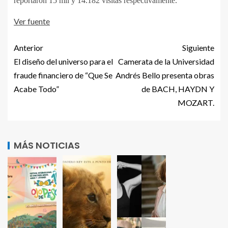
reportaron 15 mil y 14.182 visitas respectivamente.
Ver fuente
Anterior
Siguiente
El diseño del universo para el
Camerata de la Universidad
fraude financiero de “Que Se
Andrés Bello presenta obras
Acabe Todo”
de BACH, HAYDN Y
MOZART.
MÁS NOTICIAS