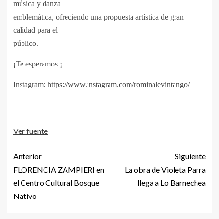
música y danza
emblemática, ofreciendo una propuesta artística de gran
calidad para el
público.
¡Te esperamos ¡
Instagram:
https://www.instagram.com/rominalevintango/
Ver fuente
Anterior
Siguiente
FLORENCIA ZAMPIERI en
La obra de Violeta Parra
el Centro Cultural Bosque
llega a Lo Barnechea
Nativo