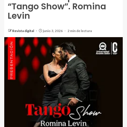
“Tango Show”. Romina
Levin
Revista digital
junio 3, 2026
2 min de lectura