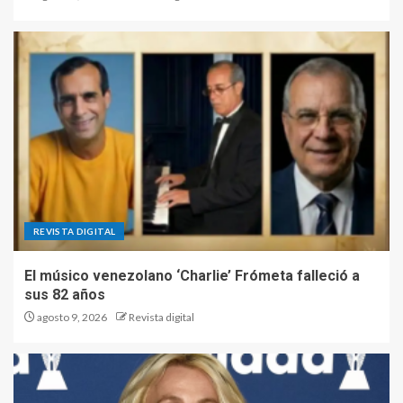
REVISTA DIGITAL
El músico venezolano ‘Charlie’ Frómeta falleció a
sus 82 años
agosto 9, 2026
Revista digital