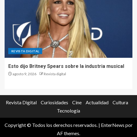
REVISTA DIGITAL
Esto dijo Britney Spears sobre la industria musical
agosto 9, 2026
Revista digital
Revista Digital
Curiosidades
Cine
Actualidad
Cultura
Tecnología
Copyright © Todos los derechos reservados.
|
EnterNews
por
AF themes.