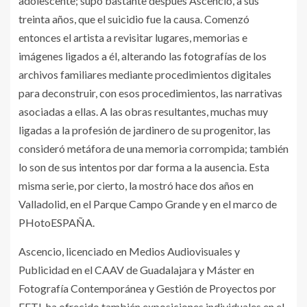
adolescente; supo bastante después Ascencio, a sus
treinta años, que el suicidio fue la causa. Comenzó
entonces el artista a revisitar lugares, memorias e
imágenes ligados a él, alterando las fotografías de los
archivos familiares mediante procedimientos digitales
para deconstruir, con esos procedimientos, las narrativas
asociadas a ellas. A las obras resultantes, muchas muy
ligadas a la profesión de jardinero de su progenitor, las
consideró metáfora de una memoria corrompida; también
lo son de sus intentos por dar forma a la ausencia. Esta
misma serie, por cierto, la mostró hace dos años en
Valladolid, en el Parque Campo Grande y en el marco de
PHotoESPAÑA.
Ascencio, licenciado en Medios Audiovisuales y
Publicidad en el CAAV de Guadalajara y Máster en
Fotografía Contemporánea y Gestión de Proyectos por
EFTI, ha ofrecido también exposiciones individuales en el