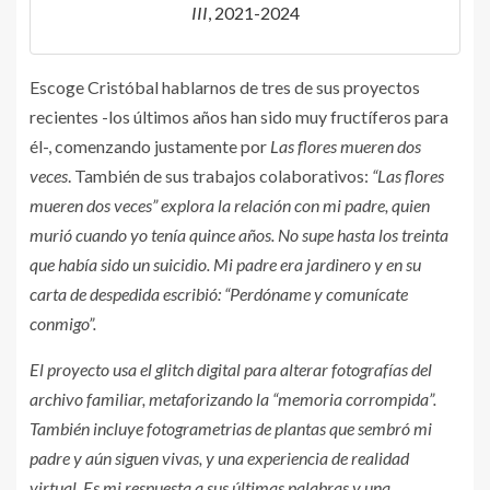
III
, 2021-2024
Escoge Cristóbal hablarnos de tres de sus proyectos
recientes -los últimos años han sido muy fructíferos para
él-, comenzando justamente por
Las flores mueren dos
veces
. También de sus trabajos colaborativos:
“Las flores
mueren dos veces” explora la relación con mi padre, quien
murió cuando yo tenía quince años. No supe hasta los treinta
que había sido un suicidio. Mi padre era jardinero y en su
carta de despedida escribió: “Perdóname y comunícate
conmigo”.
El proyecto usa el glitch digital para alterar fotografías del
archivo familiar, metaforizando la “memoria corrompida”.
También incluye fotogrametrias de plantas que sembró mi
padre y aún siguen vivas, y una experiencia de realidad
virtual. Es mi respuesta a sus últimas palabras y una