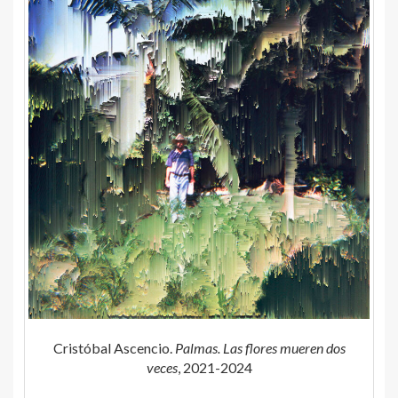
Cristóbal Ascencio.
Palmas.
Las flores mueren dos
veces
, 2021-2024