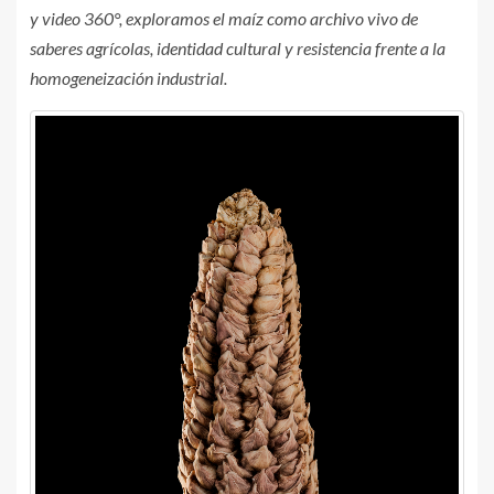
y video 360°, exploramos el maíz como archivo vivo de
saberes agrícolas, identidad cultural y resistencia frente a la
homogeneización industrial.