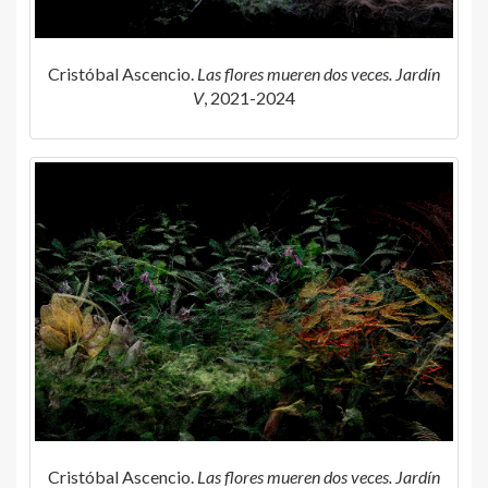
Cristóbal Ascencio.
Las flores mueren dos veces. Jardín
V
, 2021-2024
Cristóbal Ascencio.
Las flores mueren dos veces. Jardín