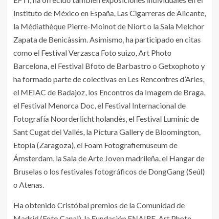
Instituto de México en España, Las Cigarreras de Alicante,
la Médiathèque Pierre-Moinot de Niort o la Sala Melchor
Zapata de Benicàssim. Asimismo, ha participado en citas
como el Festival Verzasca Foto suizo, Art Photo
Barcelona, el Festival Bfoto de Barbastro o Getxophoto y
ha formado parte de colectivas en Les Rencontres d’Arles,
el MEIAC de Badajoz, los Encontros da Imagem de Braga,
el Festival Menorca Doc, el Festival Internacional de
Fotografía Noorderlicht holandés, el Festival Luminic de
Sant Cugat del Vallés, la Pictura Gallery de Bloomington,
Etopia (Zaragoza), el Foam Fotografiemuseum de
Ámsterdam, la Sala de Arte Joven madrileña, el Hangar de
Bruselas o los festivales fotográficos de DongGang (Seúl)
o Atenas.
Ha obtenido Cristóbal premios de la Comunidad de
Madrid (Foto Canal), la Fundación ENAIRE, Art Photo