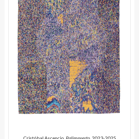
Cristóbal Ascencio.
Palimpsesto
, 2023-2025