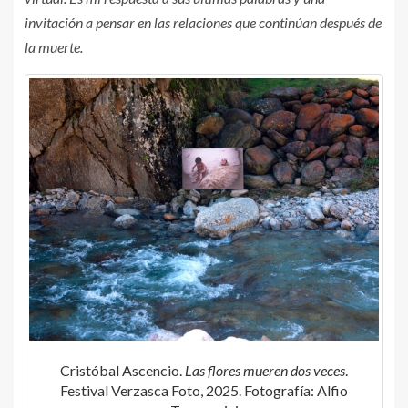
invitación a pensar en las relaciones que continúan después de
la muerte.
Cristóbal Ascencio.
Las flores mueren dos veces
.
Festival Verzasca Foto, 2025. Fotografía: Alfio