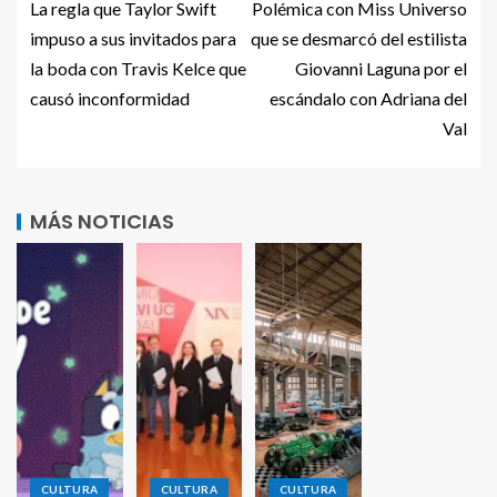
La regla que Taylor Swift
Polémica con Miss Universo
impuso a sus invitados para
que se desmarcó del estilista
la boda con Travis Kelce que
Giovanni Laguna por el
causó inconformidad
escándalo con Adriana del
Val
MÁS NOTICIAS
CULTURA
CULTURA
CULTURA