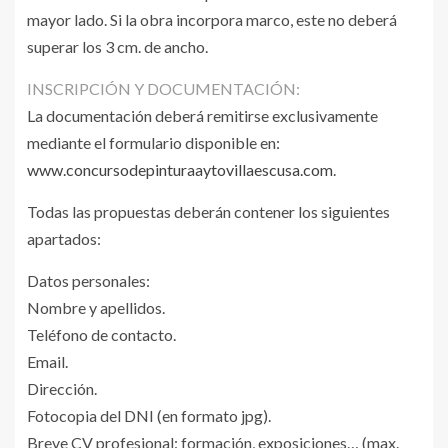
mayor lado. Si la obra incorpora marco, este no deberá
superar los 3 cm. de ancho.
INSCRIPCIÓN Y DOCUMENTACIÓN:
La documentación deberá remitirse exclusivamente
mediante el formulario disponible en:
www.concursodepinturaaytovillaescusa.com
.
Todas las propuestas deberán contener los siguientes
apartados:
Datos personales:
Nombre y apellidos.
Teléfono de contacto.
Email.
Dirección.
Fotocopia del DNI (en formato jpg).
Breve CV profesional: formación, exposiciones… (max.