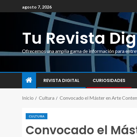
agosto 7, 2026
Tu Revista Dig
Ofrecemos una amplia gama de información para entrete
REVISTA DIGITAL
CURIOSIDADES
Inicio
Cultura
Convocado el Máster en Arte Contem
CULTURA
Convocado el Mást