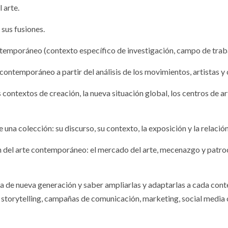
 arte.
 sus fusiones.
temporáneo (contexto específico de investigación, campo de trabaj
ontemporáneo a partir del análisis de los movimientos, artistas y 
s contextos de creación, la nueva situación global, los centros de arte
 una colección: su discurso, su contexto, la exposición y la relación
 del arte contemporáneo: el mercado del arte, mecenazgo y patrocin
 de nueva generación y saber ampliarlas y adaptarlas a cada contex
, storytelling, campañas de comunicación, marketing, social media 