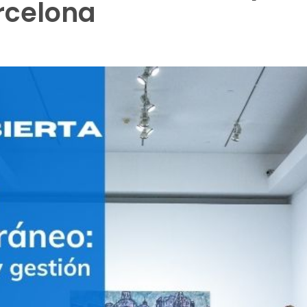
rcelona