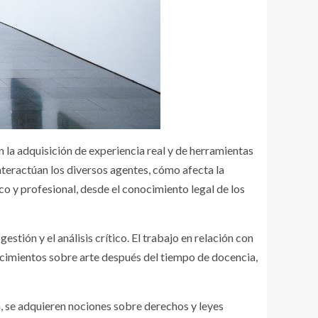
la adquisición de experiencia real y de herramientas
nteractúan los diversos agentes, cómo afecta la
co y profesional, desde el conocimiento legal de los
stión y el análisis crítico. El trabajo en relación con
nocimientos sobre arte después del tiempo de docencia,
a, se adquieren nociones sobre derechos y leyes