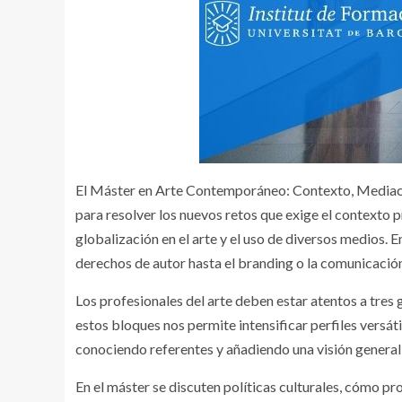
El Máster en Arte Contemporáneo: Contexto, Mediación
para resolver los nuevos retos que exige el contexto 
globalización en el arte y el uso de diversos medios. 
derechos de autor hasta el branding o la comunicació
Los profesionales del arte deben estar atentos a tres g
estos bloques nos permite intensificar perfiles versá
conociendo referentes y añadiendo una visión general y
En el máster se discuten políticas culturales, cómo p