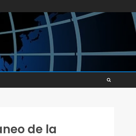
neo de la