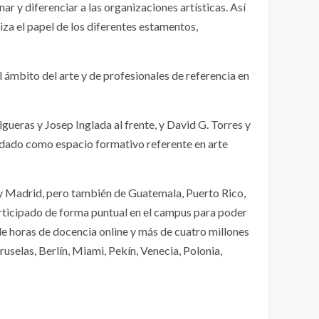
r y diferenciar a las organizaciones artísticas. Así
liza el papel de los diferentes estamentos,
 ámbito del arte y de profesionales de referencia en
ueras y Josep Inglada al frente, y David G. Torres y
lidado como espacio formativo referente en arte
y Madrid, pero también de Guatemala, Puerto Rico,
rticipado de forma puntual en el campus para poder
de horas de docencia online y más de cuatro millones
uselas, Berlín, Miami, Pekín, Venecia, Polonia,