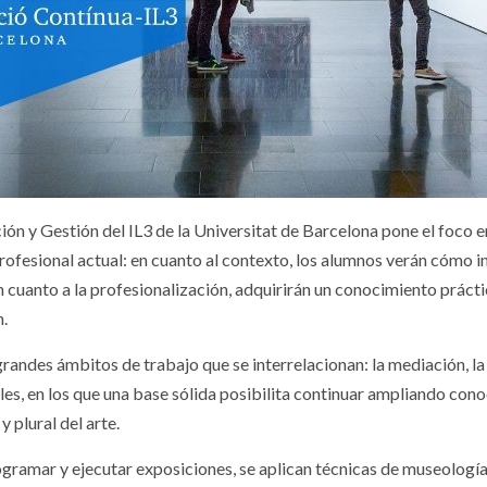
 y Gestión del IL3 de la Universitat de Barcelona pone el foco en 
profesional actual: en cuanto al contexto, los alumnos verán cómo i
En cuanto a la profesionalización, adquirirán un conocimiento prácti
n.
randes ámbitos de trabajo que se interrelacionan: la mediación, la ge
tiles, en los que una base sólida posibilita continuar ampliando co
 plural del arte.
rogramar y ejecutar exposiciones, se aplican técnicas de museologí