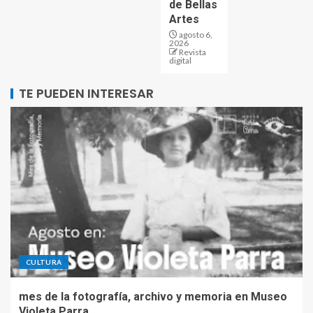
de Bellas
Artes
agosto 6,
2026
Revista
digital
TE PUEDEN INTERESAR
CULTURA
mes de la fotografía, archivo y memoria en Museo
Violeta Parra