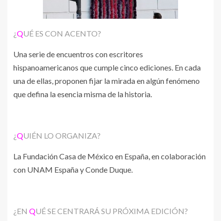
¿
Q
UÉ ES CON ACENTO?
Una serie de encuentros con escritores
hispanoamericanos que cumple cinco ediciones. En cada
una de ellas, proponen fijar la mirada en algún fenómeno
que defina la esencia misma de la historia.
¿
Q
UIÉN LO ORGANIZA?
La Fundación Casa de México en España, en colaboración
con UNAM España y Conde Duque.
¿EN
Q
UÉ SE CENTRARÁ SU PRÓXIMA EDICIÓN?