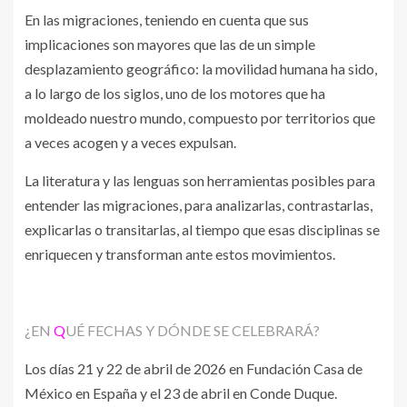
En las migraciones, teniendo en cuenta que sus
implicaciones son mayores que las de un simple
desplazamiento geográfico: la movilidad humana ha sido,
a lo largo de los siglos, uno de los motores que ha
moldeado nuestro mundo, compuesto por territorios que
a veces acogen y a veces expulsan.
La literatura y las lenguas son herramientas posibles para
entender las migraciones, para analizarlas, contrastarlas,
explicarlas o transitarlas, al tiempo que esas disciplinas se
enriquecen y transforman ante estos movimientos.
¿EN
Q
UÉ FECHAS Y DÓNDE SE CELEBRARÁ?
Los días 21 y 22 de abril de 2026 en Fundación Casa de
México en España y el 23 de abril en Conde Duque.