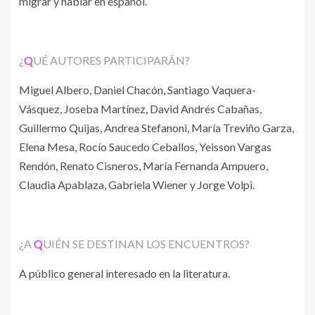
migrar y hablar en español.
¿
Q
UÉ AUTORES PARTICIPARÁN?
Miguel Albero, Daniel Chacón, Santiago Vaquera-
Vásquez, Joseba Martínez, David Andrés Cabañas,
Guillermo Quijas, Andrea Stefanoni, María Treviño Garza,
Elena Mesa, Rocío Saucedo Ceballos, Yeisson Vargas
Rendón, Renato Cisneros, María Fernanda Ampuero,
Claudia Apablaza, Gabriela Wiener y Jorge Volpi.
¿A
Q
UIÉN SE DESTINAN LOS ENCUENTROS?
A público general interesado en la literatura.