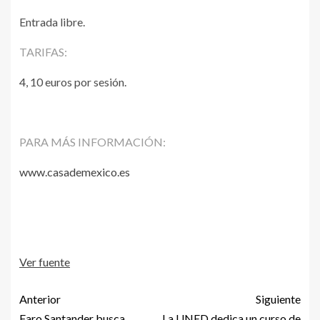
Entrada libre.
TARIFAS:
4, 10 euros por sesión.
PARA MÁS INFORMACIÓN:
www.casademexico.es
Ver fuente
Anterior
Siguiente
Faro Santander busca
La UNED dedica un curso de