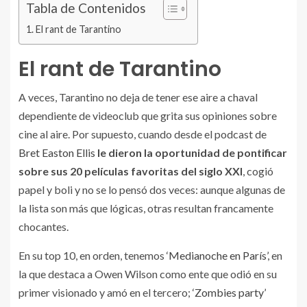
Tabla de Contenidos
El rant de Tarantino
El rant de Tarantino
A veces, Tarantino no deja de tener ese aire a chaval
dependiente de videoclub que grita sus opiniones sobre
cine al aire. Por supuesto, cuando desde el podcast de
Bret Easton Ellis
le dieron la oportunidad de pontificar
sobre sus 20 películas favoritas del siglo XXI
, cogió
papel y boli y no se lo pensó dos veces: aunque algunas de
la lista son más que lógicas, otras resultan francamente
chocantes.
En su top 10, en orden, tenemos
‘Medianoche en París’
, en
la que destaca a Owen Wilson como ente que odió en su
primer visionado y amó en el tercero;
‘Zombies party’