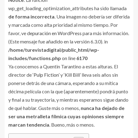
wp_get_loading_optimization_attributes ha sido llamada
de forma incorrecta
. Una imagen no debería ser diferida
y marcada como alta prioridad al mismo tiempo. Por
favor, ve
depuración en WordPress
para más información.
(Este mensaje fue añadido en la versión 6.3.0). in
/home/turevistadigital/public_html/wp-
includes/functions.php
on line
6170
Ya conocemos a Quentin Tarantino a estas alturas. El
director de
‘Pulp Fiction’
y
‘Kill Bill’
lleva seis años sin
ponerse detrás de una cámara, esperando a su mítica
décima película con la que (aparentemente) pondrá punto
y final a su trayectoria, y mientras esperamos sigue dando
de qué hablar. Guste más o menos,
nunca ha dejado de
ser una metralleta fílmica cuyas opiniones siempre
marcan tendencia
. Bueno, más o menos.