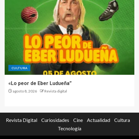
CULTURA
«Lo peor de Eber Ludueña”
agosto 8, 2026
Revista digital
Revista Digital
Curiosidades
Cine
Actualidad
Cultura
Tecnología