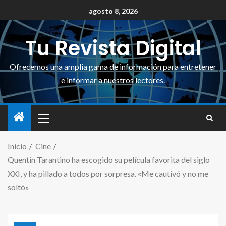
agosto 8, 2026
Tu Revista Digital
Ofrecemos una amplia gama de información para entretener
e informar a nuestros lectores.
Inicio
Cine
Quentin Tarantino ha escogido su película favorita del siglo
XXI, y ha pillado a todos por sorpresa. «Me cautivó y no me
soltó»