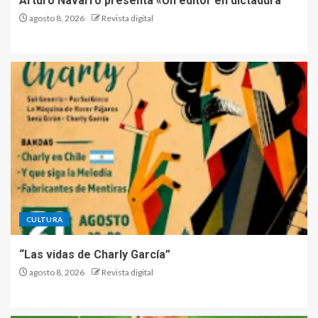
Arturo Navarro presenta «Un editor en dictadura
agosto 8, 2026
Revista digital
CULTURA
“Las vidas de Charly García”
agosto 8, 2026
Revista digital