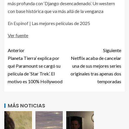
más profunda con ‘Django desencadenado’. Un western
con base histórica que va más allá de la venganza
En Espinof |
Las mejores películas de 2025
Ver fuente
Anterior
Siguiente
Planeta Tierra’ explica por
Netflix acaba de cancelar
qué Paramount se cargó su
una de sus mejores series
película de ‘Star Trek’. El
originales tras apenas dos
motivo es 100% Hollywood
temporadas
MÁS NOTICIAS